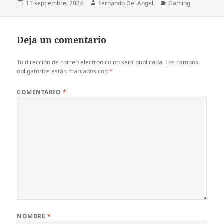
Publicado
Autor
Categorías
11 septiembre, 2024
Fernando Del Angel
Gaming
el
Deja un comentario
Tu dirección de correo electrónico no será publicada.
Los campos
obligatorios están marcados con
*
COMENTARIO
*
NOMBRE
*