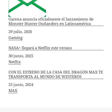
Garena anuncia oficialmente el lanzamiento de
Monster Hunter Outlanders en Latinoamérica
Fecha
29 julio, 2026
In relation to
Gaming
NASA+ llegará a Netflix este verano
Fecha
30 junio, 2025
In relation to
Netflix
CON EL ESTRENO DE LA CASA DEL DRAGÓN MAX TE
TRANSPORTA AL MUNDO DE WESTEROS
Fecha
25 junio, 2024
In relation to
MAX