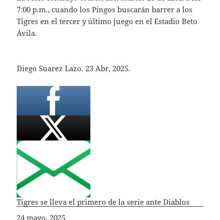
7:00 p.m., cuando los Pingos buscarán barrer a los
Tigres en el tercer y último juego en el Estadio Beto
Ávila.
Diego Suarez Lazo. 23 Abr, 2025.
Tigres se lleva el primero de la serie ante Diablos
Fecha
24 mayo, 2025