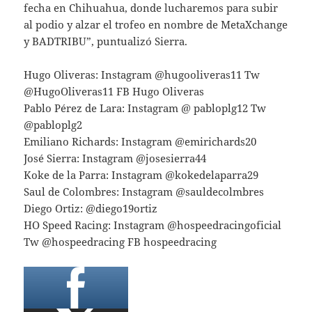
fecha en Chihuahua, donde lucharemos para subir
al podio y alzar el trofeo en nombre de MetaXchange
y BADTRIBU”, puntualizó Sierra.
Hugo Oliveras: Instagram @hugooliveras11 Tw
@HugoOliveras11 FB Hugo Oliveras
Pablo Pérez de Lara: Instagram @ pabloplg12 Tw
@pabloplg2
Emiliano Richards: Instagram @emirichards20
José Sierra: Instagram @josesierra44
Koke de la Parra: Instagram @kokedelaparra29
Saul de Colombres: Instagram @sauldecolmbres
Diego Ortiz: @diego19ortiz
HO Speed Racing: Instagram @hospeedracingoficial
Tw @hospeedracing FB hospeedracing