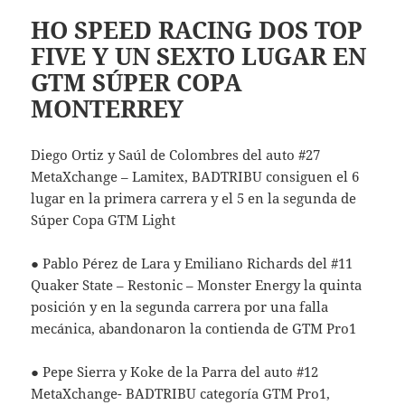
HO SPEED RACING DOS TOP
FIVE Y UN SEXTO LUGAR EN
GTM SÚPER COPA
MONTERREY
Diego Ortiz y Saúl de Colombres del auto #27
MetaXchange – Lamitex, BADTRIBU consiguen el 6
lugar en la primera carrera y el 5 en la segunda de
Súper Copa GTM Light
● Pablo Pérez de Lara y Emiliano Richards del #11
Quaker State – Restonic – Monster Energy la quinta
posición y en la segunda carrera por una falla
mecánica, abandonaron la contienda de GTM Pro1
● Pepe Sierra y Koke de la Parra del auto #12
MetaXchange- BADTRIBU categoría GTM Pro1,