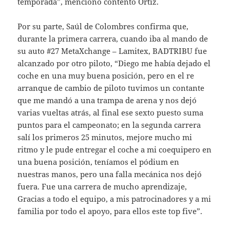
temporada”, mencionó contento Ortiz.
Por su parte, Saúl de Colombres confirma que,
durante la primera carrera, cuando iba al mando de
su auto #27 MetaXchange – Lamitex, BADTRIBU fue
alcanzado por otro piloto, “Diego me había dejado el
coche en una muy buena posición, pero en el re
arranque de cambio de piloto tuvimos un contante
que me mandó a una trampa de arena y nos dejó
varias vueltas atrás, al final ese sexto puesto suma
puntos para el campeonato; en la segunda carrera
salí los primeros 25 minutos, mejore mucho mi
ritmo y le pude entregar el coche a mi coequipero en
una buena posición, teníamos el pódium en
nuestras manos, pero una falla mecánica nos dejó
fuera. Fue una carrera de mucho aprendizaje,
Gracias a todo el equipo, a mis patrocinadores y a mi
familia por todo el apoyo, para ellos este top five”.