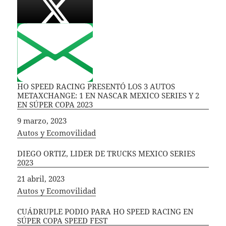
HO SPEED RACING PRESENTÓ LOS 3 AUTOS
METAXCHANGE: 1 EN NASCAR MEXICO SERIES Y 2
EN SÚPER COPA 2023
Fecha
9 marzo, 2023
In relation to
Autos y Ecomovilidad
DIEGO ORTIZ, LIDER DE TRUCKS MEXICO SERIES
2023
Fecha
21 abril, 2023
In relation to
Autos y Ecomovilidad
CUÁDRUPLE PODIO PARA HO SPEED RACING EN
SÚPER COPA SPEED FEST