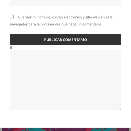
Guardar mi nombre, correo electrónico y sitio web en este
navegador para la próxima vez que haga un comentario.
Δ
Navegación