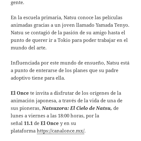
gente.
En la escuela primaria, Natsu conoce las películas
animadas gracias a un joven llamado Yamada Tenyo.
Natsu se contagió de la pasión de su amigo hasta el
punto de querer ir a Tokio para poder trabajar en el
mundo del arte.
Influenciada por este mundo de ensueño, Natsu está
a punto de enterarse de los planes que su padre
adoptivo tiene para ella.
El Once
te invita a disfrutar de los orígenes de la
animación japonesa, a través de la vida de una de
sus pioneras,
Natsuzora: El Cielo de Natsu,
de
lunes a viernes a las 18:00 horas, por la
señal
11.1
de
El
Once
y en su
plataforma
https://canalonce.mx/
.