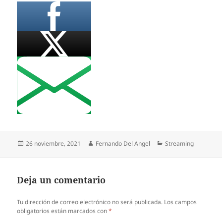
Publicado
Autor
Categorías
26 noviembre, 2021
Fernando Del Angel
Streaming
el
Deja un comentario
Tu dirección de correo electrónico no será publicada.
Los campos
obligatorios están marcados con
*