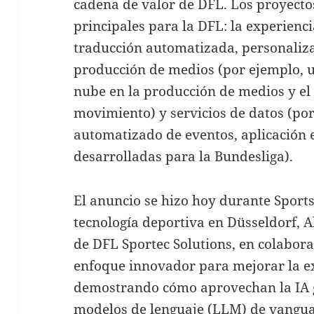
cadena de valor de DFL. Los proyectos
principales para la DFL: la experienci
traducción automatizada, personalizac
producción de medios (por ejemplo, u
nube en la producción de medios y el
movimiento) y servicios de datos (po
automatizado de eventos, aplicación en
desarrolladas para la Bundesliga).
El anuncio se hizo hoy durante Sports
tecnología deportiva en Düsseldorf, Al
de DFL Sportec Solutions, en colabor
enfoque innovador para mejorar la ex
demostrando cómo aprovechan la IA g
modelos de lenguaje (LLM) de vangua