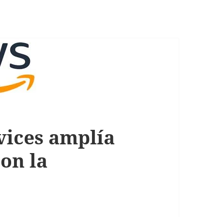
ices amplía
on la