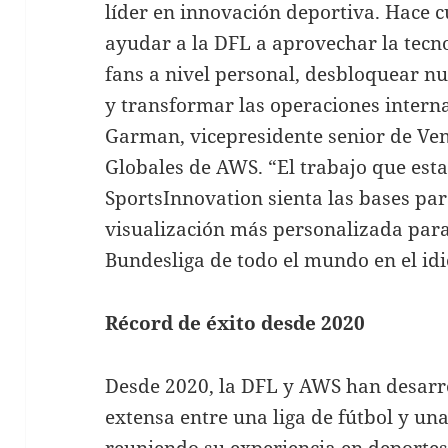
líder en innovación deportiva. Hace 
ayudar a la DFL a aprovechar la tecno
fans a nivel personal, desbloquear n
y transformar las operaciones interna
Garman, vicepresidente senior de Ven
Globales de AWS. “El trabajo que es
SportsInnovation sienta las bases pa
visualización más personalizada para 
Bundesliga de todo el mundo en el idi
Récord de éxito desde 2020
Desde 2020, la DFL y AWS han desarr
extensa entre una liga de fútbol y un
reuniendo su experiencia en deportes,