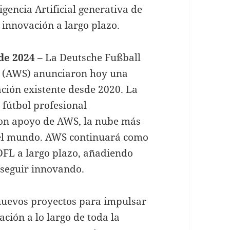
igencia Artificial generativa de
 innovación a largo plazo.
e 2024 –
La Deutsche Fußball
 (AWS) anunciaron hoy una
ción existente desde 2020. La
 fútbol profesional
con apoyo de AWS, la nube más
el mundo. AWS continuará como
 DFL a largo plazo, añadiendo
a seguir innovando.
nuevos proyectos para impulsar
ción a lo largo de toda la