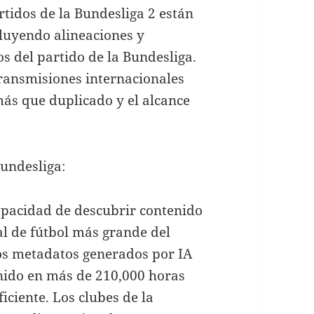
rtidos de la Bundesliga 2 están
cluyendo alineaciones y
s del partido de la Bundesliga.
transmisiones internacionales
más que duplicado y el alcance
Bundesliga:
apacidad de descubrir contenido
al de fútbol más grande del
os metadatos generados por IA
nido en más de 210,000 horas
ciente. Los clubes de la