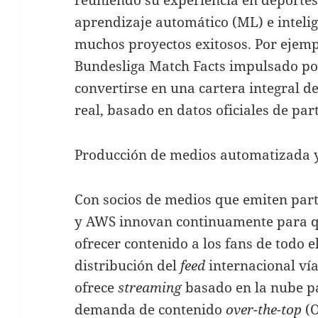
aprendizaje automático (ML) e intelige
muchos proyectos exitosos. Por ejempl
Bundesliga Match Facts impulsado po
convertirse en una cartera integral d
real, basado en datos oficiales de par
Producción de medios automatizada y 
Con socios de medios que emiten part
y AWS innovan continuamente para qu
ofrecer contenido a los fans de todo
distribución del
feed
internacional vía 
ofrece
streaming
basado en la nube pa
demanda de contenido
over-the-top
(O