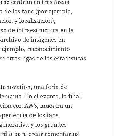
 se centran en tres áreas
a de los fans (por ejemplo,
ión y localización),
so de infraestructura en la
 archivo de imágenes en
r ejemplo, reconocimiento
 otras ligas de las estadísticas
Innovation, una feria de
emania. En el evento, la filial
ación con AWS, muestra un
periencia de los fans,
enerativa y los grandes
rdia para crear comentarios