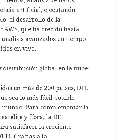
ncia artificial, ejecutando
o, el desarrollo de la
r AWS, que ha crecido hasta
e análisis avanzados en tiempo
tidos en vivo.
distribución global en la nube:
idos en más de 200 países, DFL
e sea lo más fácil posible
 el mundo. Para complementar la
satélite y fibra, la DFL
ra satisfacer la creciente
TT). Gracias a la