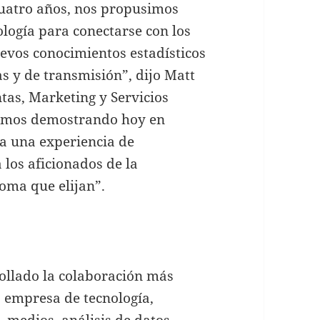
cuatro años, nos propusimos
logía para conectarse con los
uevos conocimientos estadísticos
s y de transmisión”, dijo Matt
tas, Marketing y Servicios
tamos demostrando hoy en
ra una experiencia de
los aficionados de la
oma que elijan”.
ollado la colaboración más
a empresa de tecnología,
 medios, análisis de datos,