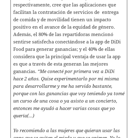
respectivamente, cree que las aplicaciones que
facilitan la contratación de servicios de entrega
de comida y de movilidad tienen un impacto
positivo en el avance de la equidad de género.
Además, el 80% de las repartidoras mencionó
sentirse satisfecha conectándose a la app de DiDi
Food para generar ganancias; y el 40% de ellas
considera que la principal ventaja de usar la app
es que a través de esta generan las mejores
ganancias.
“Me conecté por primera vez a DiDi
hace 2 años. Quise experimentarlo por mi misma
para desarrollarme y me ha servido bastante,
porque con las ganancias que voy teniendo ya tomé
un curso de una cosa o ya asisto a un concierto,
entonces me ayudó a hacer varias cosas que yo
quería(…)
Yo recomiendo a las mujeres que quieran usar las
apps que se quiten el miedo y que se animen. Yo lo