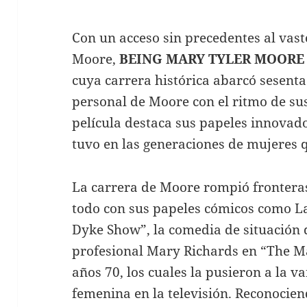
Con un acceso sin precedentes al vas
Moore,
BEING MARY TYLER MOORE
cuya carrera histórica abarcó sesenta
personal de Moore con el ritmo de sus
película destaca sus papeles innovado
tuvo en las generaciones de mujeres q
La carrera de Moore rompió fronteras
todo con sus papeles cómicos como La
Dyke Show”, la comedia de situación d
profesional Mary Richards en “The M
años 70, los cuales la pusieron a la 
femenina en la televisión. Reconocie