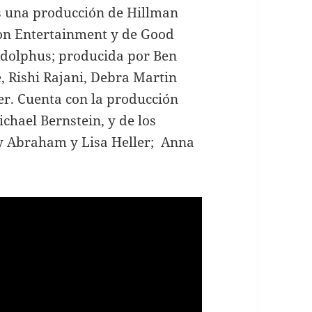
s una producción de Hillman
on Entertainment y de Good
Adolphus; producida por Ben
 Rishi Rajani, Debra Martin
r. Cuenta con la producción
chael Bernstein, y de los
y Abraham y Lisa Heller; Anna