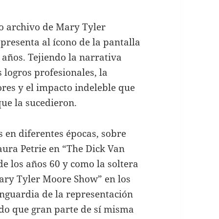
to archivo de Mary Tyler
presenta al ícono de la pantalla
 años. Tejiendo la narrativa
 logros profesionales, la
res y el impacto indeleble que
ue la sucedieron.
 en diferentes épocas, sobre
ura Petrie en “The Dick Van
e los años 60 y como la soltera
ary Tyler Moore Show” en los
vanguardia de la representación
ndo que gran parte de sí misma