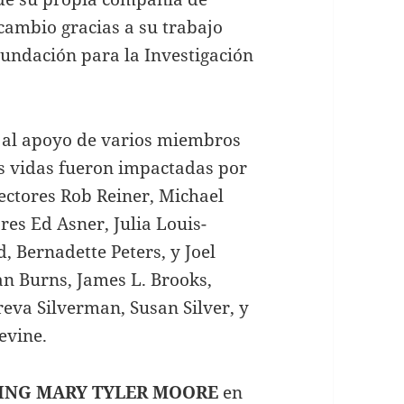
cambio gracias a su trabajo
Fundación para la Investigación
s al apoyo de varios miembros
as vidas fueron impactadas por
ectores Rob Reiner, Michael
res Ed Asner, Julia Louis-
, Bernadette Peters, y Joel
lan Burns, James L. Brooks,
eva Silverman, Susan Silver, y
evine.
ING MARY TYLER MOORE
en