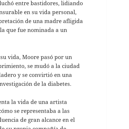
luchó entre bastidores, lidiando
surable en su vida personal,
rpretación de una madre afligida
 la que fue nominada a un
e su vida, Moore pasó por un
rimiento, se mudó a la ciudad
adero y se convirtió en una
nvestigación de la diabetes.
ta la vida de una artista
cómo se representaba a las
luencia de gran alcance en el
 de su propia compañía de