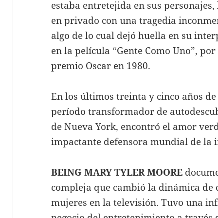
estaba entretejida en sus personajes, 
en privado con una tragedia inconmen
algo de lo cual dejó huella en su inte
en la película “Gente Como Uno”, por
premio Oscar en 1980.
En los últimos treinta y cinco años d
período transformador de autodescub
de Nueva York, encontró el amor verd
impactante defensora mundial de la i
BEING MARY TYLER MOORE
documen
compleja que cambió la dinámica de 
mujeres en la televisión. Tuvo una inf
negocio del entretenimiento a través