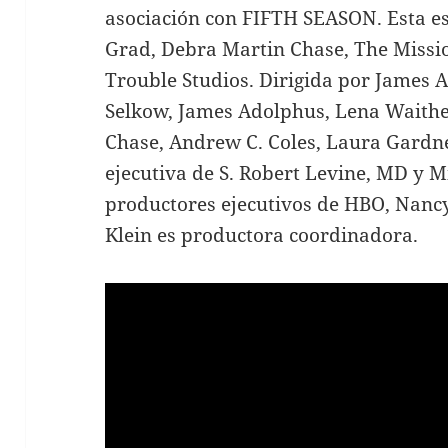
asociación con FIFTH SEASON. Esta e
Grad, Debra Martin Chase, The Missi
Trouble Studios. Dirigida por James 
Selkow, James Adolphus, Lena Waithe,
Chase, Andrew C. Coles, Laura Gardne
ejecutiva de S. Robert Levine, MD y Mi
productores ejecutivos de HBO, Nanc
Klein es productora coordinadora.