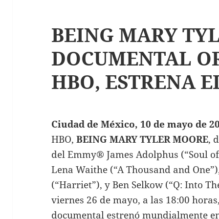
BEING MARY TY
DOCUMENTAL OR
HBO, ESTRENA E
Ciudad de México, 10 de mayo de 2
HBO,
BEING MARY TYLER MOORE
, 
del Emmy® James Adolphus (“Soul of 
Lena Waithe (“A Thousand and One”)
(“Harriet”), y Ben Selkow (“Q: Into Th
viernes 26 de mayo, a las 18:00 horas
documental estrenó mundialmente en 