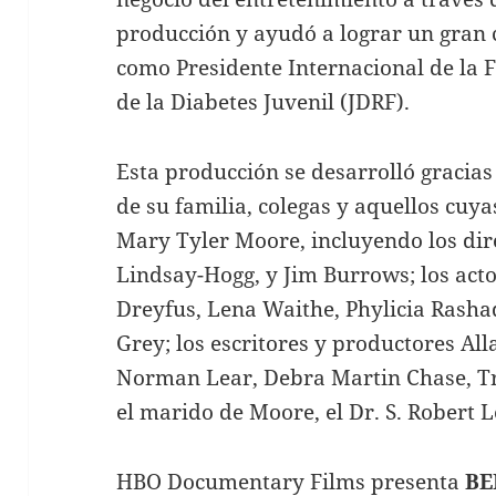
producción y ayudó a lograr un gran 
como Presidente Internacional de la 
de la Diabetes Juvenil (JDRF).
Esta producción se desarrolló gracia
de su familia, colegas y aquellos cuy
Mary Tyler Moore, incluyendo los dir
Lindsay-Hogg, y Jim Burrows; los acto
Dreyfus, Lena Waithe, Phylicia Rashad
Grey; los escritores y productores Al
Norman Lear, Debra Martin Chase, Tr
el marido de Moore, el Dr. S. Robert L
HBO Documentary Films presenta
BE