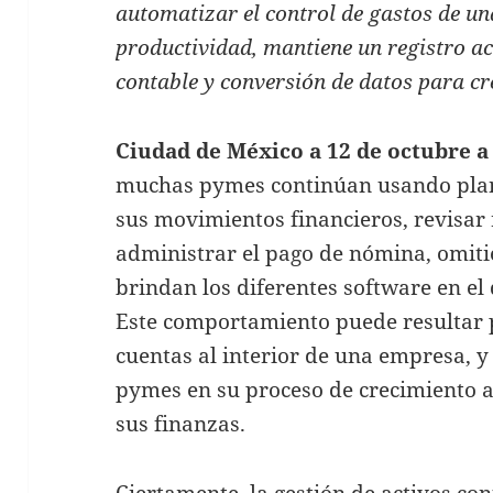
automatizar el control de gastos de un
productividad, mantiene un registro act
contable y conversión de datos para cr
Ciudad de México a 12 de octubre a 
muchas pymes continúan usando plani
sus movimientos financieros, revisar 
administrar el pago de nómina, omiti
brindan los diferentes software en el 
Este comportamiento puede resultar p
cuentas al interior de una empresa, y 
pymes en su proceso de crecimiento al
sus finanzas.
Ciertamente, la gestión de activos co