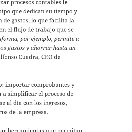
ar procesos contables le
uipo que dedican su tiempo y
e gastos, lo que facilita la
n el flujo de trabajo que se
aforma, por ejemplo, permite a
 los gastos y ahorrar hasta un
Alfonso Cuadra, CEO de
o:
importar comprobantes y
a simplificar el proceso de
se al día con los ingresos,
ros de la empresa.
izar herramientas que permitan