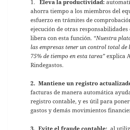
1.
Eleva la productividad:
automatiz
ahorra tiempo a los miembros del eq
esfuerzo en trámites de comprobación d
ejecución de otras responsabilidades e
libera con esta función.
“Nuestra plat
las empresas tener un control total de
75% de tiempo en esta tarea”
explica 
Rindegastos.
2.
Mantiene un registro actualizad
facturas de manera automática ayuda 
registro contable, y es útil para poner
gastos y demás movimientos financie
3. Evite el fraude contable:
al util