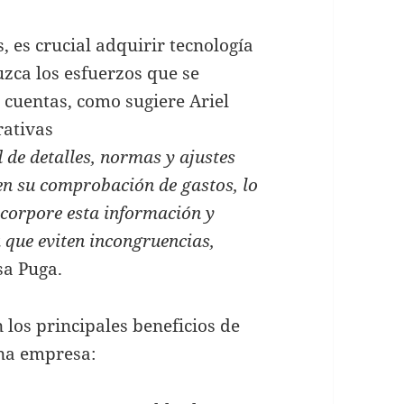
, es crucial adquirir tecnología
zca los esfuerzos que se
 cuentas, como sugiere Ariel
rativas
 de detalles, normas y ajustes
en su comprobación de gastos, lo
ncorpore esta información y
 que eviten incongruencias,
sa Puga.
 los principales beneficios de
una empresa: