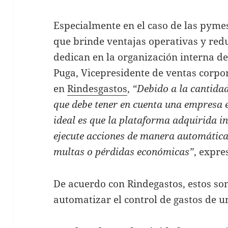
Especialmente en el caso de las pymes
que brinde ventajas operativas y redu
dedican en la organización interna de
Puga, Vicepresidente de ventas corpo
en
Rindesgastos
,
“Debido a la cantidad
que debe tener en cuenta una empresa 
ideal es que la plataforma adquirida i
ejecute acciones de manera automática
multas o pérdidas económicas”
, expre
De acuerdo con Rindegastos, estos son
automatizar el control de gastos de 