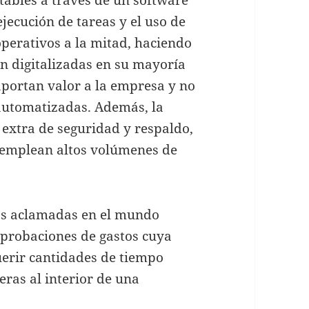
jecución de tareas y el uso de
operativos a la mitad, haciendo
an digitalizadas en su mayoría
 aportan valor a la empresa y no
automatizadas. Además, la
 extra de seguridad y respaldo,
e emplean altos volúmenes de
ás aclamadas en el mundo
mprobaciones de gastos cuya
querir cantidades de tiempo
eras al interior de una