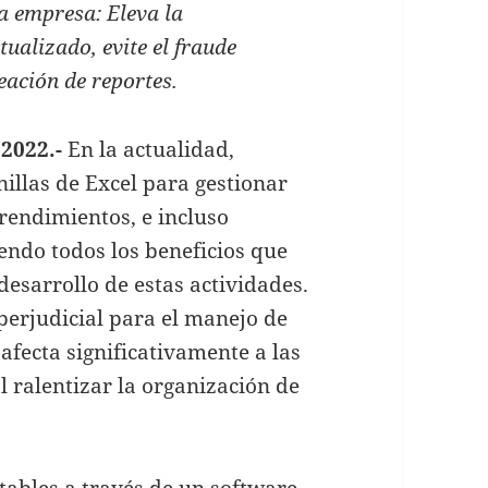
a empresa: Eleva la
ualizado, evite el fraude
eación de reportes.
2022.-
En la actualidad,
llas de Excel para gestionar
rendimientos, e incluso
endo todos los beneficios que
desarrollo de estas actividades.
erjudicial para el manejo de
afecta significativamente a las
 ralentizar la organización de
ntables a través de un software