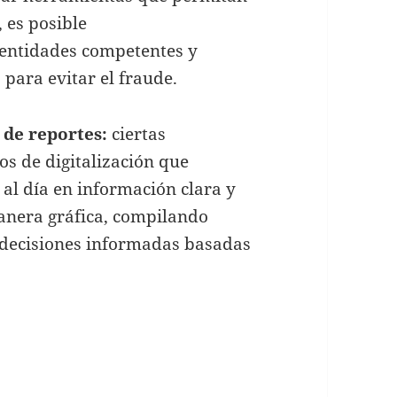
 es posible
s entidades competentes y
 para evitar el fraude.
 de reportes:
ciertas
os de digitalización que
al día en información clara y
manera gráfica, compilando
r decisiones informadas basadas