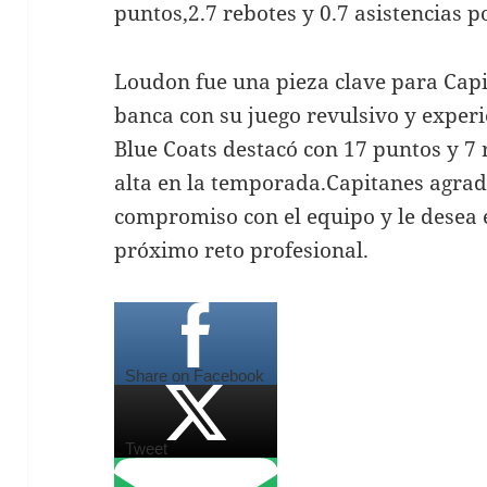
puntos,2.7 rebotes y 0.7 asistencias p
Loudon fue una pieza clave para Capi
banca con su juego revulsivo y experi
Blue Coats destacó con 17 puntos y 7
alta en la temporada.Capitanes agra
compromiso con el equipo y le desea e
próximo reto profesional.
Share on Facebook
Tweet