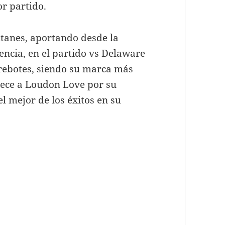
or partido.
tanes, aportando desde la
encia, en el partido vs Delaware
 rebotes, siendo su marca más
dece a Loudon Love por su
l mejor de los éxitos en su