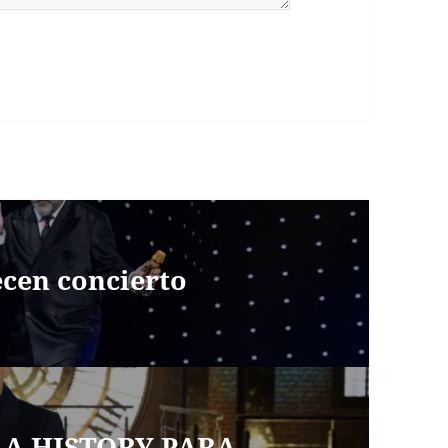
cen concierto
A HISTORY PARA