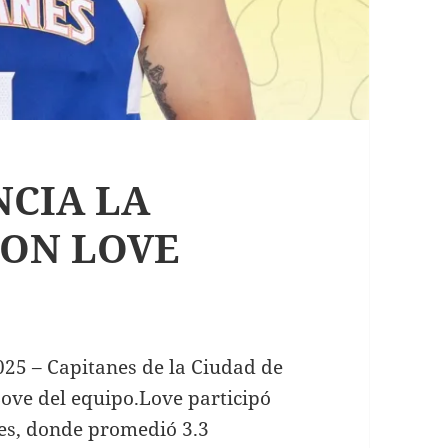
NCIA LA
DON LOVE
025 – Capitanes de la Ciudad de
ove del equipo.Love participó
es, donde promedió 3.3