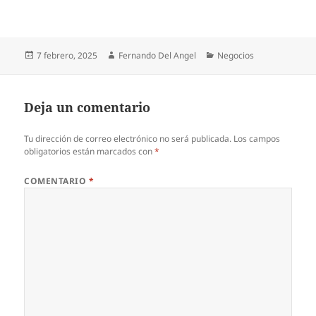
Publicado
Autor
Categorías
7 febrero, 2025
Fernando Del Angel
Negocios
el
Deja un comentario
Tu dirección de correo electrónico no será publicada.
Los campos
obligatorios están marcados con
*
COMENTARIO
*