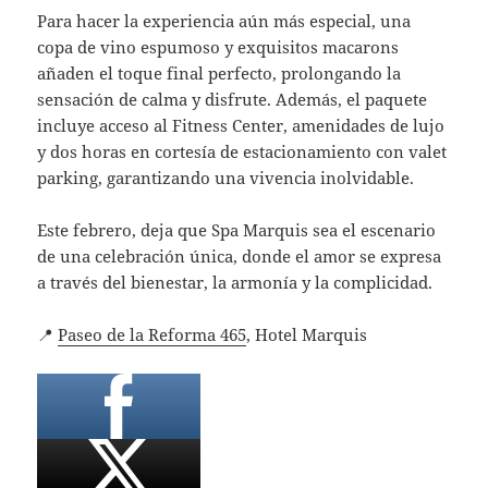
Para hacer la experiencia aún más especial, una
copa de vino espumoso y exquisitos macarons
añaden el toque final perfecto, prolongando la
sensación de calma y disfrute. Además, el paquete
incluye acceso al Fitness Center, amenidades de lujo
y dos horas en cortesía de estacionamiento con valet
parking, garantizando una vivencia inolvidable.
Este febrero, deja que Spa Marquis sea el escenario
de una celebración única, donde el amor se expresa
a través del bienestar, la armonía y la complicidad.
📍
Paseo de la Reforma 465
, Hotel Marquis