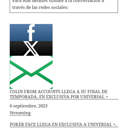
Para más detalles súmate a la conversación a
través de las redes sociales:
COLIN FROM ACCOUNTS LLEGA A SU FINAL DE
TEMPORADA, EN EXCLUSIVA POR UNIVERSAL +
Fecha
6 septiembre, 2023
In relation to
Streaming
POKER FACE LLEGA EN EXCLUSIVA A UNIVERSAL +,