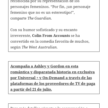
reconocida por su representación de los
personajes femeninos. “Por fin, ¡un personaje
femenino que no es un estereotipo!”,
comparte
The Guardian
.
Con su humor sofisticado y su encanto
irreverente,
Colin From Accounts
se ha
convertido en la comedia favorita de muchos,
según
The West Australian
.
Acompaña a Ashley y Gordon en esta
romántica y disparatada historia en exclusiva
por Universal + y On-Demand a través de las
plataformas de los proveedores de TV de paga
a partir del 21 de julio.