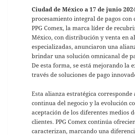
Ciudad de México a 17 de junio 2024
procesamiento integral de pagos con c
PPG Comex, la marca líder de recubri
México, con distribución y venta en a
especializadas, anunciaron una alianz
brindar una solución omnicanal de pa
De esta forma, se está mejorando la e
través de soluciones de pago innovad
Esta alianza estratégica corresponde 
continua del negocio y la evolución c
aceptación de los diferentes medios d
clientes. PPG Comex continúa ofrecien
caracterizan, marcando una diferencia