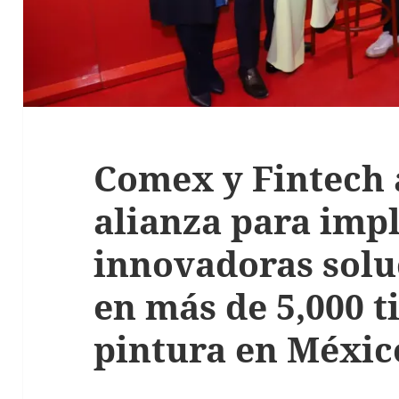
Comex y Fintech
alianza para imp
innovadoras solu
en más de 5,000 t
pintura en Méxic