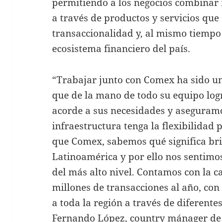
permitiendo a los negocios combinar
a través de productos y servicios que 
transaccionalidad y, al mismo tiempo 
ecosistema financiero del país.
“Trabajar junto con Comex ha sido un
que de la mano de todo su equipo lo
acorde a sus necesidades y aseguramo
infraestructura tenga la flexibilidad 
que Comex, sabemos qué significa bri
Latinoamérica y por ello nos sentimos
del más alto nivel. Contamos con la c
millones de transacciones al año, co
a toda la región a través de diferente
Fernando López, country mánager de