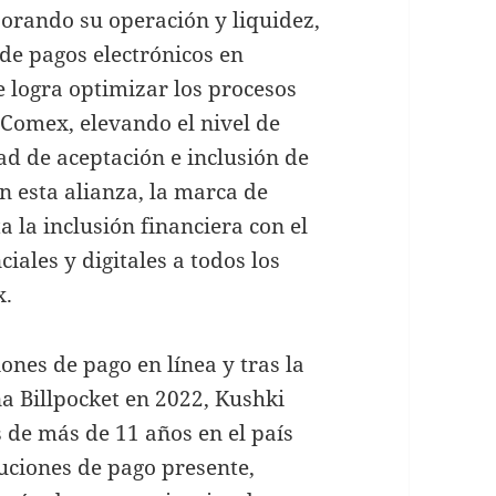
jorando su operación y liquidez,
de pagos electrónicos en
e logra optimizar los procesos
 Comex, elevando el nivel de
ad de aceptación e inclusión de
n esta alianza, la marca de
 la inclusión financiera con el
iales y digitales a todos los
x.
nes de pago en línea y tras la
a Billpocket en 2022, Kushki
de más de 11 años en el país
uciones de pago presente,