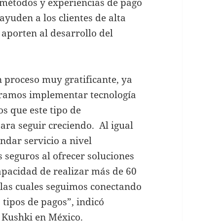
 métodos y experiencias de pago
ayuden a los clientes de alta
aporten al desarrollo del
 proceso muy gratificante, ya
gramos implementar tecnología
s que este tipo de
para seguir creciendo. Al igual
ndar servicio a nivel
 seguros al ofrecer soluciones
apacidad de realizar más de 60
n las cuales seguimos conectando
s tipos de pagos”, indicó
 Kushki en México.