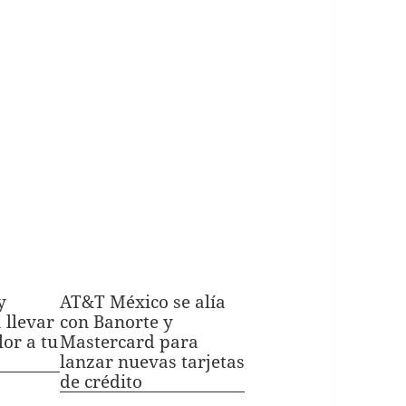
y
AT&T México se alía
 llevar
con Banorte y
lor a tu
Mastercard para
lanzar nuevas tarjetas
de crédito