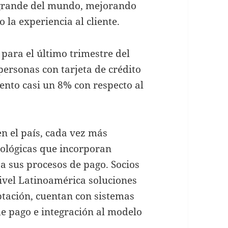
 grande del mundo, mejorando
 la experiencia al cliente.
 para el último trimestre del
personas con tarjeta de crédito
ento casi un 8% con respecto al
.
n el país, cada vez más
nológicas que incorporan
 a sus procesos de pago. Socios
nivel Latinoamérica soluciones
ptación, cuentan con sistemas
de pago e integración al modelo