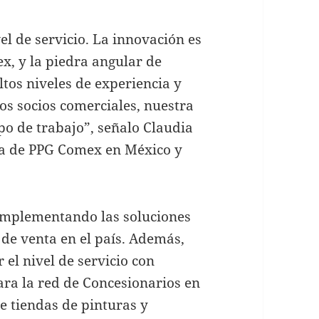
l de servicio. La innovación es
, y la piedra angular de
tos niveles de experiencia y
ros socios comerciales, nuestra
po de trabajo”, señalo Claudia
ia de PPG Comex en México y
 implementando las soluciones
 de venta en el país. Además,
el nivel de servicio con
ara la red de Concesionarios en
e tiendas de pinturas y