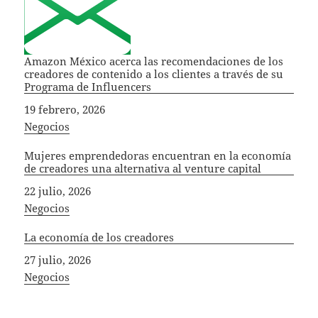
Amazon México acerca las recomendaciones de los
creadores de contenido a los clientes a través de su
Programa de Influencers
Fecha
19 febrero, 2026
In relation to
Negocios
Mujeres emprendedoras encuentran en la economía
de creadores una alternativa al venture capital
Fecha
22 julio, 2026
In relation to
Negocios
La economía de los creadores
Fecha
27 julio, 2026
In relation to
Negocios