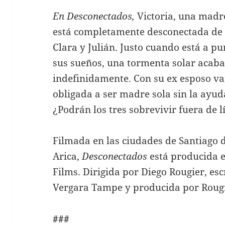
En Desconectados,
Victoria, una madre
está completamente desconectada de s
Clara y Julián. Justo cuando está a pu
sus sueños, una tormenta solar acaba
indefinidamente. Con su ex esposo var
obligada a ser madre sola sin la ayuda
¿Podrán los tres sobrevivir fuera de l
Filmada en las ciudades de Santiago d
Arica,
Desconectados
está producida e
Films. Dirigida por Diego Rougier, esc
Vergara Tampe y producida por Rougi
###