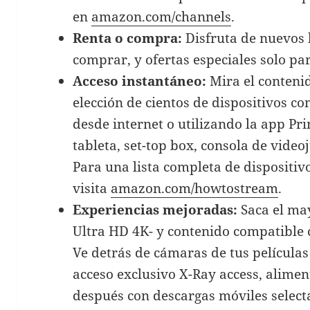
en
amazon.com/channels
.
Renta o compra:
Disfruta de nuevos 
comprar, y ofertas especiales solo p
Acceso instantáneo:
Mira el contenid
elección de cientos de dispositivos c
desde internet o utilizando la app P
tableta, set-top box, consola de video
Para una lista completa de dispositiv
visita
amazon.com/howtostream
.
Experiencias mejoradas:
Saca el ma
Ultra HD 4K- y contenido compatible
Ve detrás de cámaras de tus películas
acceso exclusivo X-Ray access, alim
después con descargas móviles selecta