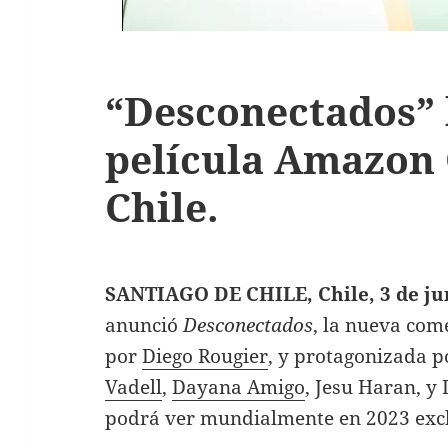
“Desconectados” 
película Amazon 
Chile.
SANTIAGO DE CHILE, Chile, 3 de ju
anunció
Desconectados
, la nueva come
por
Diego Rougier
, y protagonizada 
Vadell
,
Dayana Amigo
, Jesu Haran, y
podrá ver mundialmente en 2023 exc