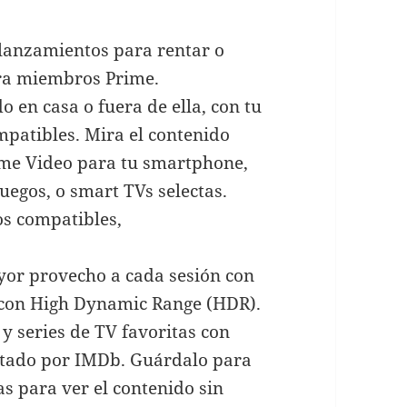
lanzamientos para rentar o
ara miembros Prime.
o en casa o fuera de ella, con tu
ompatibles. Mira el contenido
rime Video para tu smartphone,
juegos, o smart TVs selectas.
os compatibles,
yor provecho a cada sesión con
 con High Dynamic Range (HDR).
 y series de TV favoritas con
entado por IMDb. Guárdalo para
s para ver el contenido sin