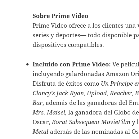
Sobre Prime Video
Prime Video ofrece a los clientes una 
series y deportes— todo disponible pa
dispositivos compatibles.
Incluido con Prime Video:
Ve películ
incluyendo galardonadas Amazon Origi
Disfruta de éxitos como
Un Príncipe e
Clancy’s Jack Ryan, Upload, Reacher, 
Bar
, además de las ganadoras del E
Mrs. Maisel,
la ganadora del Globo d
Oscar,
Borat Subsequent MovieFilm
y 
Metal
además de las nominadas al Os