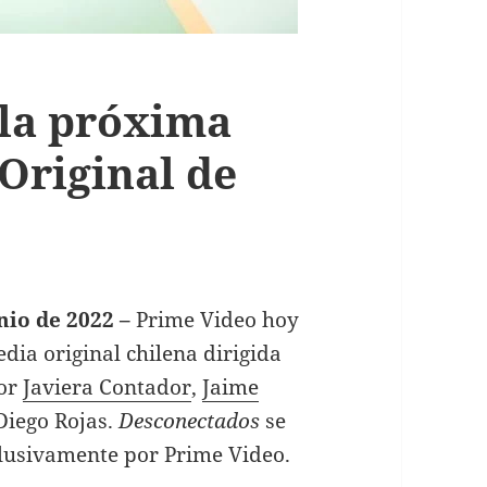
la próxima
Original de
nio de 2022 –
Prime Video hoy
dia original chilena dirigida
por
Javiera Contador
,
Jaime
 Diego Rojas.
Desconectados
se
lusivamente por Prime Video.