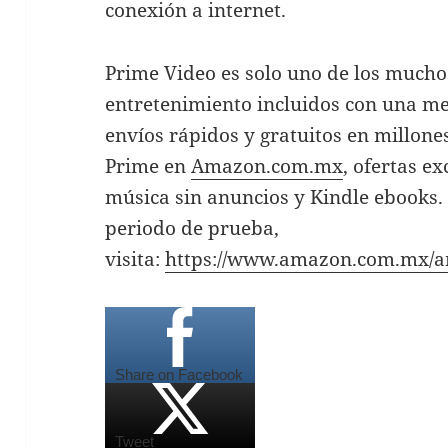
conexión a internet.
Prime Video es solo uno de los mucho
entretenimiento incluidos con una m
envíos rápidos y gratuitos en millones
Prime en
Amazon.com.mx
, ofertas e
música sin anuncios y Kindle ebooks.
periodo de prueba,
visita:
https://www.amazon.com.mx/
Share on Facebook
Tweet