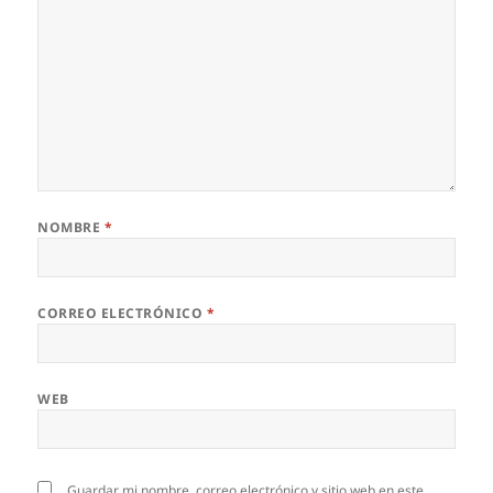
NOMBRE
*
CORREO ELECTRÓNICO
*
WEB
Guardar mi nombre, correo electrónico y sitio web en este