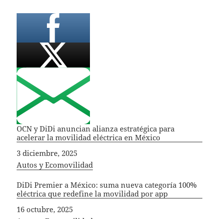
OCN y DiDi anuncian alianza estratégica para
acelerar la movilidad eléctrica en México
Fecha
3 diciembre, 2025
In relation to
Autos y Ecomovilidad
DiDi Premier a México: suma nueva categoría 100%
eléctrica que redefine la movilidad por app
Fecha
16 octubre, 2025