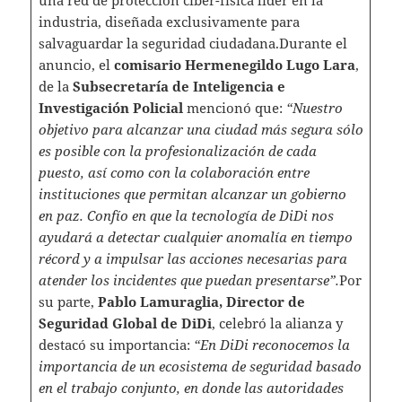
una red de protección ciber-física líder en la
industria, diseñada exclusivamente para
salvaguardar la seguridad ciudadana.Durante el
anuncio, el
comisario Hermenegildo Lugo Lara
,
de la
Subsecretaría de Inteligencia e
Investigación Policial
mencionó que:
“Nuestro
objetivo para alcanzar una ciudad más segura sólo
es posible con la profesionalización de cada
puesto, así como con la colaboración entre
instituciones que permitan alcanzar un gobierno
en paz. Confío en que la tecnología de DiDi nos
ayudará a detectar cualquier anomalía en tiempo
récord y a impulsar las acciones necesarias para
atender los incidentes que puedan presentarse”.
Por
su parte,
Pablo Lamuraglia, Director de
Seguridad Global de DiDi
, celebró la alianza y
destacó su importancia:
“En DiDi reconocemos la
importancia de un ecosistema de seguridad basado
en el trabajo conjunto, en donde las autoridades