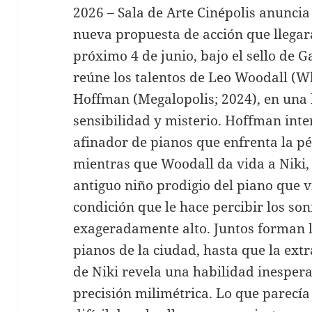
2026 – Sala de Arte Cinépolis anuncia 
nueva propuesta de acción que llegará
próximo 4 de junio, bajo el sello de G
reúne los talentos de Leo Woodall (Wh
Hoffman (Megalopolis; 2024), en una 
sensibilidad y misterio. Hoffman int
afinador de pianos que enfrenta la pé
mientras que Woodall da vida a Niki,
antiguo niño prodigio del piano que v
condición que le hace percibir los so
exageradamente alto. Juntos forman 
pianos de la ciudad, hasta que la ext
de Niki revela una habilidad inespera
precisión milimétrica. Lo que parecí