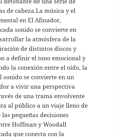
 el detonante de una serie de
s de cabeza.La música y el
mental en El Afinador,
cada sonido se convierte en
sarrollar la atmósfera de la
iración de distintos discos y
n a definir el tono emocional y
ndo la conexión entre el oído, la
el sonido se convierte en un
dor a vivir una perspectiva
través de una trama envolvente
ta al público a un viaje lleno de
 las pequeñas decisiones
entre Hoffman y Woodall
icada que conecta con la