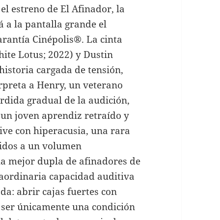
el estreno de El Afinador, la
 a la pantalla grande el
arantía Cinépolis®. La cinta
ite Lotus; 2022) y Dustin
historia cargada de tensión,
erpreta a Henry, un veterano
rdida gradual de la audición,
 un joven aprendiz retraído y
ive con hiperacusia, una rara
nidos a un volumen
la mejor dupla de afinadores de
raordinaria capacidad auditiva
da: abrir cajas fuertes con
a ser únicamente una condición