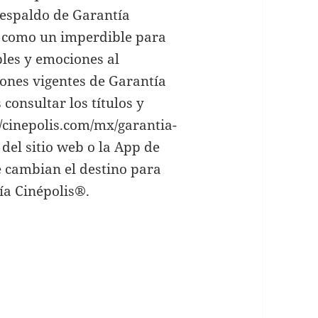
 respaldo de Garantía
na como un imperdible para
les y emociones al
iones vigentes de Garantía
onsultar los títulos y
//cinepolis.com/mx/garantia-
del sitio web o la App de
 cambian el destino para
ía Cinépolis®.