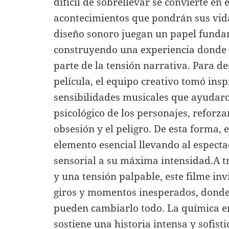
difícil de sobrellevar se convierte en
acontecimientos que pondrán sus vida
diseño sonoro juegan un papel funda
construyendo una experiencia donde 
parte de la tensión narrativa. Para de
película, el equipo creativo tomó insp
sensibilidades musicales que ayudaro
psicológico de los personajes, reforza
obsesión y el peligro. De esta forma, 
elemento esencial llevando al especta
sensorial a su máxima intensidad.A 
y una tensión palpable, este filme invi
giros y momentos inesperados, donde
pueden cambiarlo todo. La química 
sostiene una historia intensa y sofist