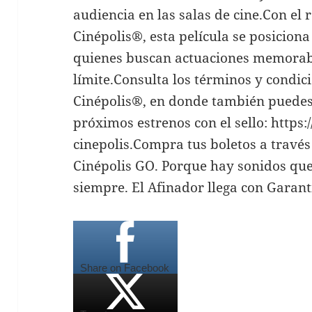
audiencia en las salas de cine.Con el
Cinépolis®, esta película se posicio
quienes buscan actuaciones memorab
límite.Consulta los términos y condic
Cinépolis®, en donde también puedes c
próximos estrenos con el sello: https:
cinepolis.Compra tus boletos a través 
Cinépolis GO. Porque hay sonidos que
siempre. El Afinador llega con Garant
Share on Facebook