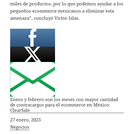
miles de productos, por lo que podemos ayudar a los
pequeños ecommerce mexicanos a eliminar esta
amenaza”, concluyó Víctor Islas.
Enero y febrero son los meses con mayor cantidad
de contracargos para el ecommerce en México:
ClearSale
Fecha
27 enero, 2023
In relation to
Negocios