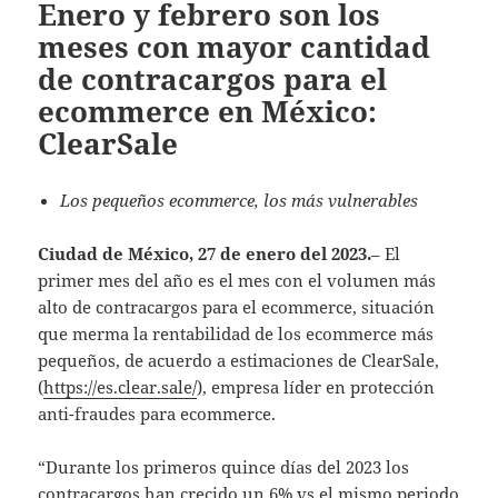
Enero y febrero son los
meses con mayor cantidad
de contracargos para el
ecommerce en México:
ClearSale
Los pequeños ecommerce, los más vulnerables
Ciudad de México, 27 de enero del 2023.
– El
primer mes del año es el mes con el volumen más
alto de contracargos para el ecommerce, situación
que merma la rentabilidad de los ecommerce más
pequeños, de acuerdo a estimaciones de ClearSale,
(
https://es.clear.sale/
), empresa líder en protección
anti-fraudes para ecommerce.
“Durante los primeros quince días del 2023 los
contracargos han crecido un 6% vs el mismo periodo