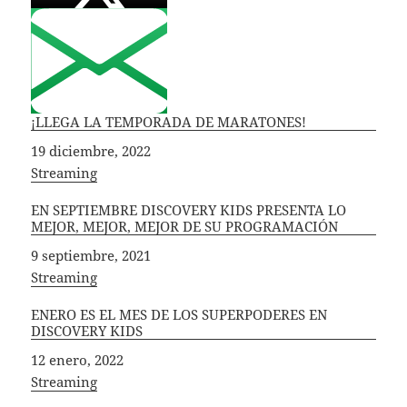
¡LLEGA LA TEMPORADA DE MARATONES!
Fecha
19 diciembre, 2022
In relation to
Streaming
EN SEPTIEMBRE DISCOVERY KIDS PRESENTA LO
MEJOR, MEJOR, MEJOR DE SU PROGRAMACIÓN
Fecha
9 septiembre, 2021
In relation to
Streaming
ENERO ES EL MES DE LOS SUPERPODERES EN
DISCOVERY KIDS
Fecha
12 enero, 2022
In relation to
Streaming