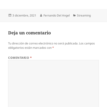
Publicado
Autor
Categorías
3 diciembre, 2021
Fernando Del Angel
Streaming
el
Deja un comentario
Tu dirección de correo electrónico no será publicada.
Los campos
obligatorios están marcados con
*
COMENTARIO
*