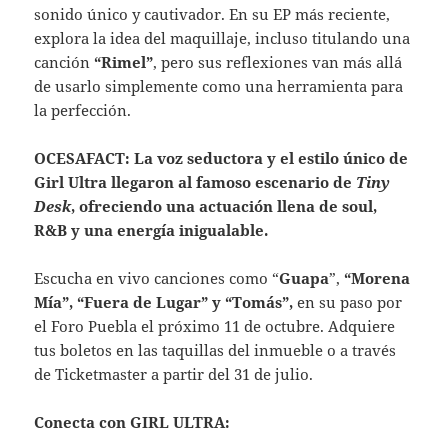
sonido único y cautivador. En su EP más reciente,
explora la idea del maquillaje, incluso titulando una
canción
“Rimel”
, pero sus reflexiones van más allá
de usarlo simplemente como una herramienta para
la perfección.
OCESAFACT: La voz seductora y el estilo único de
Girl Ultra llegaron al famoso escenario de
Tiny
Desk
, ofreciendo una actuación llena de soul,
R&B y una energía inigualable.
Escucha en vivo canciones como “
Guapa
”,
“Morena
Mía”, “Fuera de Lugar” y “Tomás”,
en su paso por
el Foro Puebla el próximo 11 de octubre. Adquiere
tus boletos en las taquillas del inmueble o a través
de Ticketmaster a partir del 31 de julio.
Conecta con GIRL ULTRA: