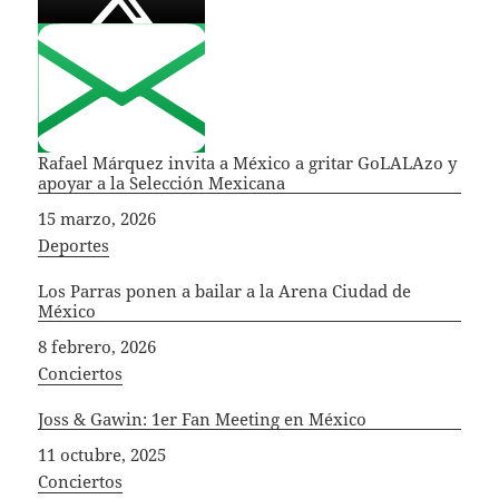
Rafael Márquez invita a México a gritar GoLALAzo y
apoyar a la Selección Mexicana
Fecha
15 marzo, 2026
In relation to
Deportes
Los Parras ponen a bailar a la Arena Ciudad de
México
Fecha
8 febrero, 2026
In relation to
Conciertos
Joss & Gawin: 1er Fan Meeting en México
Fecha
11 octubre, 2025
In relation to
Conciertos