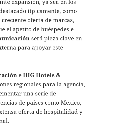
nte expansión, ya sea en los
destacado típicamente, como
 creciente oferta de marcas,
ue el apetito de huéspedes e
unicación
será pieza clave en
xterna para apoyar este
cación
e
IHG Hotels &
iones regionales para la agencia,
lementar una serie de
iencias de países como México,
xtensa oferta de hospitalidad y
nal.