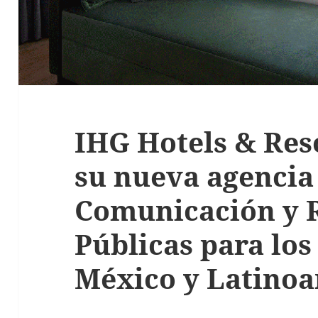
IHG Hotels & Res
su nueva agencia
Comunicación y 
Públicas para lo
México y Latino