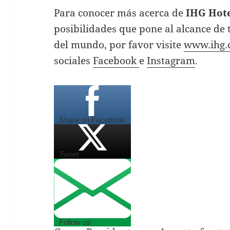
Para conocer más acerca de
IHG Hote
posibilidades que pone al alcance de 
del mundo, por favor visite
www.ihg.
sociales
Facebook
e
Instagram
.
Share on Facebook
Tweet
Follow us