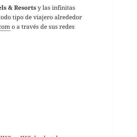
ls & Resorts
y las infinitas
todo tipo de viajero alrededor
com
o a través de sus redes