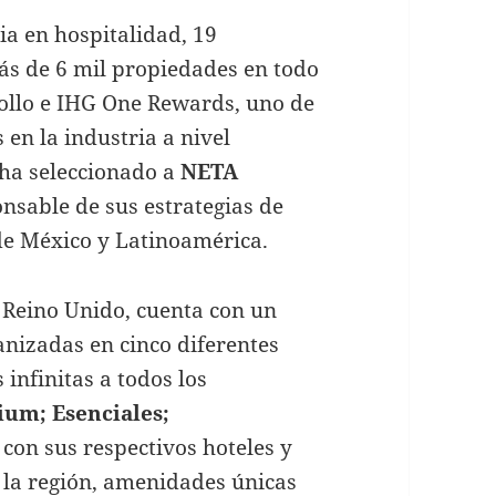
ia en hospitalidad, 19
ás de 6 mil propiedades en todo
ollo e IHG One Rewards, uno de
en la industria a nivel
ha seleccionado a
NETA
nsable de sus estrategias de
de México y Latinoamérica.
l Reino Unido, cuenta con un
anizadas en cinco diferentes
 infinitas a todos los
ium; Esenciales;
 con sus respectivos hoteles y
 la región, amenidades únicas