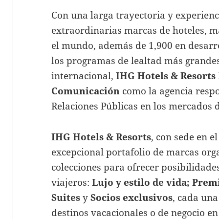
Con una larga trayectoria y experienc
extraordinarias marcas de hoteles, m
el mundo, además de 1,900 en desarr
los programas de lealtad más grandes 
internacional,
IHG Hotels & Resorts
Comunicación
como la agencia respo
Relaciones Públicas en los mercados 
IHG Hotels & Resorts
, con sede en e
excepcional portafolio de marcas org
colecciones para ofrecer posibilidades
viajeros:
Lujo y estilo de vida; Prem
Suites
y
Socios exclusivos
, cada una
destinos vacacionales o de negocio en