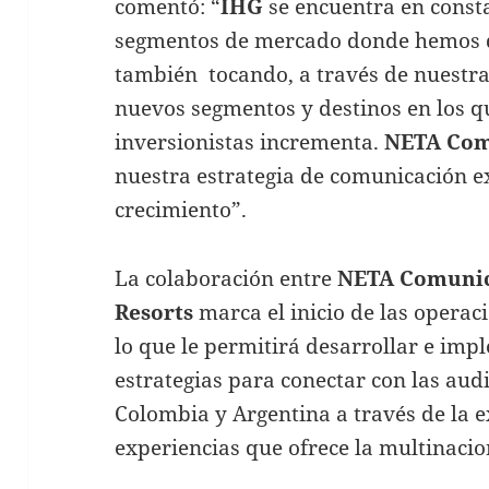
comentó: “
IHG
se encuentra en consta
segmentos de mercado donde hemos 
también tocando, a través de nuestra
nuevos segmentos y destinos en los q
inversionistas incrementa.
NETA Com
nuestra estrategia de comunicación e
crecimiento”.
La colaboración entre
NETA Comuni
Resorts
marca el inicio de las operac
lo que le permitirá desarrollar e imp
estrategias para conectar con las aud
Colombia y Argentina a través de la e
experiencias que ofrece la multinacio