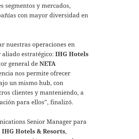
es segmentos y mercados,
pañías con mayor diversidad en
r nuestras operaciones en
 aliado estratégico:
IHG Hotels
ctor general de
NETA
encia nos permite ofrecer
 bajo un mismo hub, con
tros clientes y manteniendo, a
ación para ellos”, finalizó.
ications Senior Manager para
n
IHG Hotels & Resorts
,