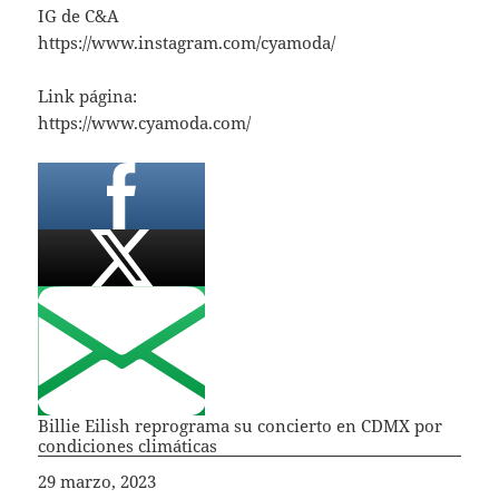
IG de C&A
https://www.instagram.com/cyamoda/
Link página:
https://www.cyamoda.com/
Billie Eilish reprograma su concierto en CDMX por
condiciones climáticas
Fecha
29 marzo, 2023