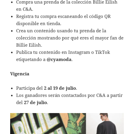
Compra una prenda de la colección Billie Eilish
en C&A.
Registra tu compra escaneando el código QR
disponible en tienda.
Crea un contenido usando tu prenda de la
colección mostrando por qué eres el mayor fan de
Billie Eilish.
Publica tu contenido en Instagram o TikTok
etiquetando a
@cyamoda
.
Vigencia
Participa del
2 al 19 de julio
.
Los ganadores serán contactados por C&A a partir
del
27 de julio
.