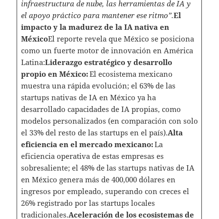
infraestructura de nube, las herramientas de IA y
el apoyo práctico para mantener ese ritmo”.
El
impacto y la madurez de la IA nativa en
México
El reporte revela que México se posiciona
como un fuerte motor de innovación en América
Latina:
Liderazgo estratégico y desarrollo
propio en México:
El ecosistema mexicano
muestra una rápida evolución; el 63% de las
startups nativas de IA en México ya ha
desarrollado capacidades de IA propias, como
modelos personalizados (en comparación con solo
el 33% del resto de las startups en el país).
Alta
eficiencia en el mercado mexicano:
La
eficiencia operativa de estas empresas es
sobresaliente; el 48% de las startups nativas de IA
en México genera más de 400,000 dólares en
ingresos por empleado, superando con creces el
26% registrado por las startups locales
tradicionales.
Aceleración de los ecosistemas de