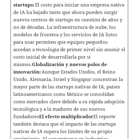
startups:
El costo para iniciar una empresa nativa
de IA ha bajado tanto que ahora pueden surgir
nuevos centros de startups en cuestión de años y
no de décadas. La infraestructura de nube, los
modelos de frontera y los servicios de IA listos
para usar permiten que equipos pequeños
accedan a tecnología de primer nivel sin asumir el
costo inicial de desarrollarla por sí
mismos.
Globalización y nuevos polos de
innovación:
Aunque Estados Unidos, el Reino
Unido, Alemania, Israel y Singapur concentran la
mayor parte de las startups nativas de IA, países
latinoamericanos como México se consolidan
como mercados clave debido a su rápida adopción
tecnológica y a la madurez de sus nuevos
fundadores
El efecto multiplicador
El reporte
también destaca que el impacto de las startups
nativas de IA supera los límites de su propio
crecimiento. Al concentrarse en industrias