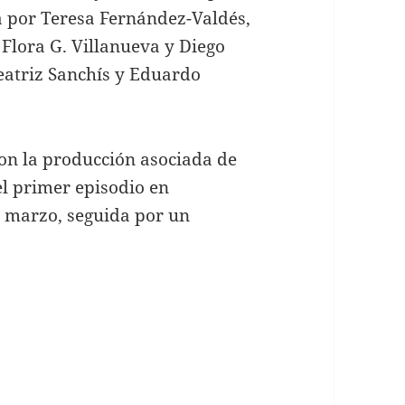
ta por Teresa Fernández-Valdés,
Flora G. Villanueva y Diego
Beatriz Sanchís y Eduardo
n la producción asociada de
l primer episodio en
e marzo, seguida por un