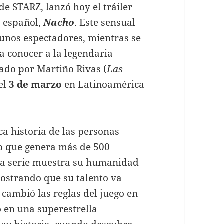
e STARZ, lanzó hoy el tráiler
n español,
Nacho
. Este sensual
gunos espectadores, mientras se
a conocer a la legendaria
tado por Martiño Rivas (
Las
 el
3 de marzo
en Latinoamérica
a historia de las personas
no que genera más de 500
 La serie muestra su humanidad
mostrando que su talento va
cambió las reglas del juego en
ó en una superestrella