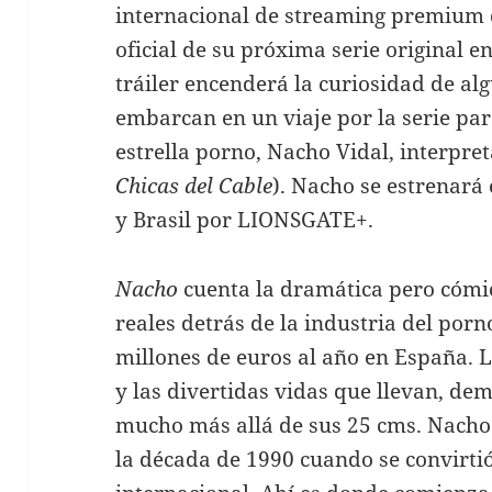
internacional de streaming premium d
oficial de su próxima serie original e
tráiler encenderá la curiosidad de al
embarcan en un viaje por la serie par
estrella porno, Nacho Vidal, interpre
Chicas del Cable
). Nacho se estrenará
y Brasil por LIONSGATE+.
Nacho
cuenta la dramática pero cómic
reales detrás de la industria del por
millones de euros al año en España.
y las divertidas vidas que llevan, de
mucho más allá de sus 25 cms. Nacho 
la década de 1990 cuando se convirti