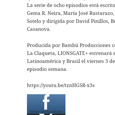
La serie de ocho episodios está escri
Gema R. Neira, María José Rustarazo, 
Sotelo y dirigida por David Pinillos, 
Casanova.
Producida por Bambú Producciones co
La Claqueta, LIONSGATE+ estrenará e
Latinoamérica y Brasil el viernes 3 d
episodio semana.
https://youtu.be/tznHGSR-x3s
Share on Facebook