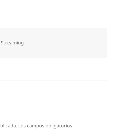
Categorías
Streaming
blicada.
Los campos obligatorios