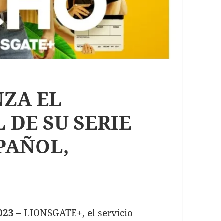
NZA EL
 DE SU SERIE
PAÑOL,
023
– LIONSGATE+, el servicio