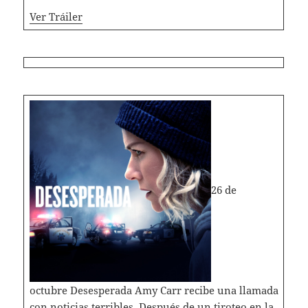
Ver Tráiler
26 de
octubre Desesperada Amy Carr recibe una llamada
con noticias terribles. Después de un tiroteo en la