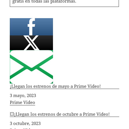
gratis en todas las plataformas.
¡Llegan los estrenos de mayo a Prime Video!
Fecha
3 mayo, 2023
In relation to
Prime Video
💥¡Llegan los estrenos de octubre a Prime Video!
Fecha
3 octubre, 2023