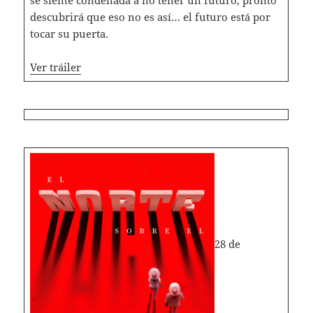
se siente condenada a no tener un futuro, pronto
descubrirá que eso no es así… el futuro está por
tocar su puerta.
Ver tráiler
28 de