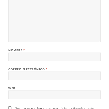
NOMBRE
*
CORREO ELECTRÓNICO
*
WEB
Guardar mi nombre, correo electrónico y sitio web en este