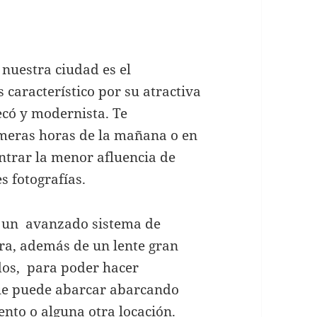
 nuestra ciudad es el
característico por su atractiva
decó y modernista. Te
meras horas de la mañana o en
ntrar la menor afluencia de
s fotografías.
n un avanzado sistema de
era, además de un lente gran
dos, para poder hacer
ue puede abarcar abarcando
nto o alguna otra locación.