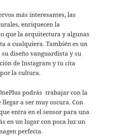
ervos más interesantes, las
turales, enriquecen la
to que la arquitectura y algunas
rta a cualquiera. También es un
o su diseño vanguardista y su
ción de Instagram y tu cita
por la cultura.
 OnePlus podrás trabajar con la
 llegar a ser muy oscura. Con
que entra en el sensor para una
tás en un lugar con poca luz un
magen perfecta.