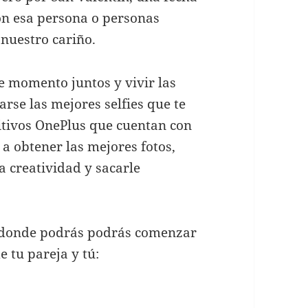
con esa persona o personas
 nuestro cariño.
e momento juntos y vivir las
rse las mejores selfies que te
sitivos OnePlus que cuentan con
a obtener las mejores fotos,
a creatividad y sacarle
s donde podrás podrás comenzar
 tu pareja y tú: