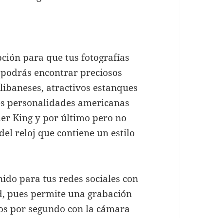
pción para que tus fotografías
 podrás encontrar preciosos
libaneses, atractivos estanques
es personalidades americanas
r King y por último pero no
l reloj que contiene un estilo
ido para tus redes sociales con
ad, pues permite una grabación
ros por segundo con la cámara