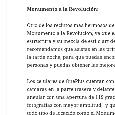
Monumento a la Revolución
:
Otro de los recintos más hermosos de
Monumento a la Revolución, ya que es 
estructura y su mezcla de estilo art 
recomendamos que asistas en las pri
la tarde noche, para que puedas enco
personas y puedas obtener las mejore
Los celulares de OnePlus cuentan co
cámaras en la parte trasera y delant
angular con una apertura de 119 gra
fotografías con mayor amplitud, y q
todo tipo de locación como el Monume