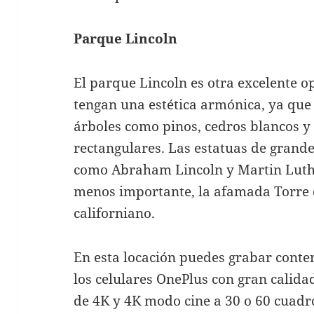
Parque Lincoln
El parque Lincoln es otra excelente o
tengan una estética armónica, ya que
árboles como pinos, cedros blancos y 
rectangulares. Las estatuas de grand
como Abraham Lincoln y Martin Luthe
menos importante, la afamada Torre de
californiano.
En esta locación puedes grabar conten
los celulares OnePlus con gran calid
de 4K y 4K modo cine a 30 o 60 cuad