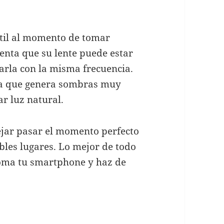
útil al momento de tomar
uenta que su lente puede estar
arla con la misma frecuencia.
 ya que genera sombras muy
r luz natural.
ejar pasar el momento perfecto
íbles lugares. Lo mejor de todo
Toma tu smartphone y haz de