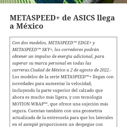
METASPEED+ de ASICS llega
a México
Con dos modelos, METASPEED™ EDGE+ y
METASPEED™ SKY+, los corredores podrán
obtener un impulso de energía adicional, para
superar su marca personal en todas las
carreras.
Ciudad de México a 2 de agosto de 2022
.-
Los modelos de la serie METASPEED™+ llegan con
novedades para aumentar la velocidad,
incluyendo la parte superior del calzado que
ahora es mucho más ligera, y con tecnología
MOTION WRAP™, que ofrece una sujeción más
segura. Cuentan también con una geometría
actualizada de la entresuela para que los laterales
en el antepié proporcionen un despegue con