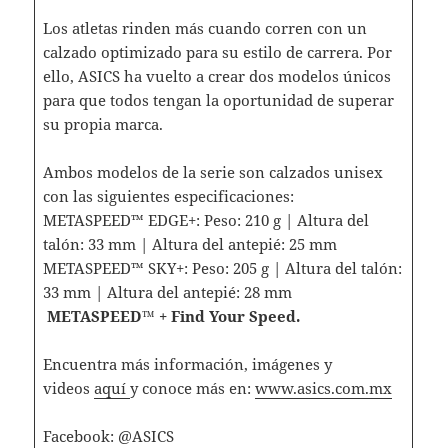
Los atletas rinden más cuando corren con un
calzado optimizado para su estilo de carrera. Por
ello, ASICS ha vuelto a crear dos modelos únicos
para que todos tengan la oportunidad de superar
su propia marca.
Ambos modelos de la serie son calzados unisex
con las siguientes especificaciones:
METASPEED™ EDGE+: Peso: 210 g | Altura del
talón: 33 mm | Altura del antepié: 25 mm
METASPEED™ SKY+: Peso: 205 g | Altura del talón:
33 mm | Altura del antepié: 28 mm
METASPEED™ + Find Your Speed.
Encuentra más información, imágenes y
videos
aquí
y conoce más en:
www.asics.com.mx
Facebook: @ASICS