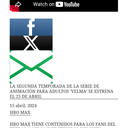
LA SEGUNDA TEMPORADA DE LA SERIE DE
ANIMACIÓN PARA ADULTOS ‘VELMA’ SE ESTRENA
EL 25 DE ABRIL
Fecha
15 abril, 2024
In relation to
HBO MAX
HBO MAX TIENE CONTENIDOS PARA LOS FANS DEL