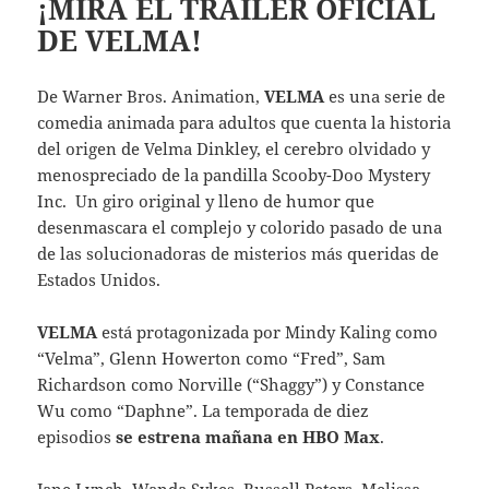
¡MIRA EL TRAILER OFICIAL
DE VELMA!
De Warner Bros. Animation,
VELMA
es una serie de
comedia animada para adultos que cuenta la historia
del origen de Velma Dinkley, el cerebro olvidado y
menospreciado de la pandilla Scooby-Doo Mystery
Inc. Un giro original y lleno de humor que
desenmascara el complejo y colorido pasado de una
de las solucionadoras de misterios más queridas de
Estados Unidos.
VELMA
está protagonizada por Mindy Kaling como
“Velma”, Glenn Howerton como “Fred”, Sam
Richardson como Norville (“Shaggy”) y Constance
Wu como “Daphne”. La temporada de diez
episodios
se estrena mañana en HBO Max
.
Jane Lynch, Wanda Sykes, Russell Peters, Melissa