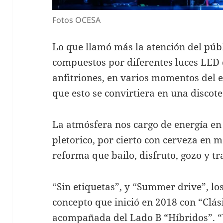
Fotos OCESA
Lo que llamó más la atención del púb
compuestos por diferentes luces LED 
anfitriones, en varios momentos del 
que esto se convirtiera en una discote
La atmósfera nos cargo de energía en
pletorico, por cierto con cerveza en 
reforma que bailo, disfruto, gozo y t
“Sin etiquetas”, y “Summer drive”, lo
concepto que inició en 2018 con “Clás
acompañada del Lado B “Híbridos”. 