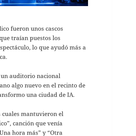
lico fueron unos cascos
que traían puestos los
espectáculo, lo que ayudó más a
ca.
 un auditorio nacional
mano algo nuevo en el recinto de
ransformo una ciudad de IA.
s cuales mantuvieron el
ico”, canción que venía
“Una hora más” y “Otra