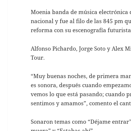
Moenia banda de música electrónica d
nacional y fue al filo de las 845 pm qu
reforma con su escenografía futurista
Alfonso Pichardo, Jorge Soto y Alex Mid
Tour.
“Muy buenas noches, de primera man
es sonora, después cuando empezamos
vemos lo que está pasando; cuando pr
sentimos y amamos”, comento el cant
Sonaron temas como “Déjame entrar”,
muera” y “Estabas ahí”.