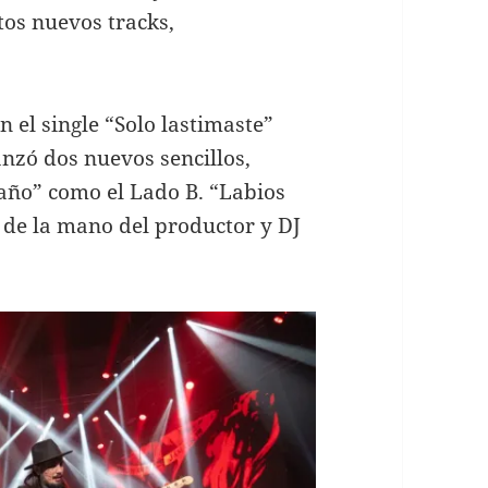
tos nuevos tracks,
 el single “Solo lastimaste”
anzó dos nuevos sencillos,
raño” como el Lado B. “Labios
 de la mano del productor y DJ