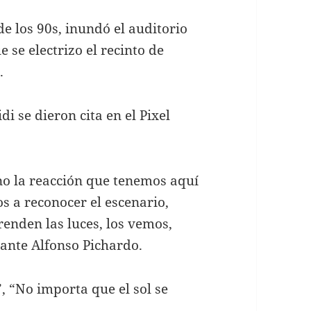
e los 90s, inundó el auditorio
e se electrizo el recinto de
.
i se dieron cita en el Pixel
o la reacción que tenemos aquí
 a reconocer el escenario,
enden las luces, los vemos,
ante Alfonso Pichardo.
 “No importa que el sol se