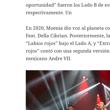
oportunidad” fueron los Lado B de es
respectivamente. Un
En 2020, Moenia dio voz al planeta con
Feat. Della Cibrian. Posteriormente, l
“Labios rojos” bajo el Lado A, y “Ext
rojos” contó con una segunda versión
mexicano Andre VII.