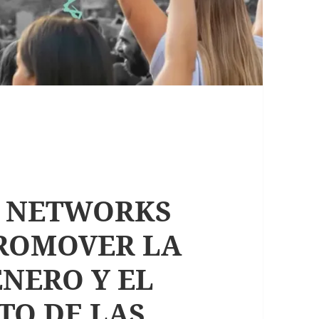
L NETWORKS
PROMOVER LA
NERO Y EL
O DE LAS