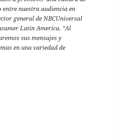
o entre nuestra audiencia en
rector general de NBCUniversal
nsumer Latin America. “Al
aremos sus mensajes y
emas en una variedad de