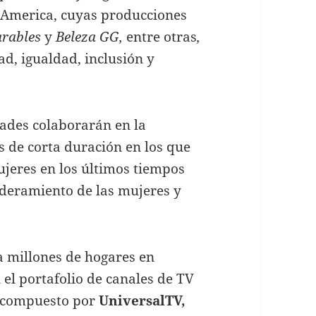
 America, cuyas producciones
arables
y
Beleza GG,
entre otras
,
d, igualdad, inclusión y
ades colaborarán en la
s de corta duración en los que
jeres en los últimos tiempos
deramiento de las mujeres y
a millones de hogares en
 el portafolio de canales de TV
 compuesto por
UniversalTV,