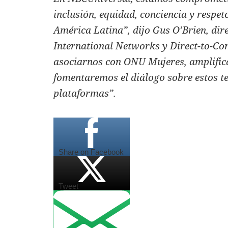
inclusión, equidad, conciencia y respet
América Latina”, dijo Gus O’Brien, di
International Networks y Direct-to-Co
asociarnos con ONU Mujeres, amplific
fomentaremos el diálogo sobre estos t
plataformas”.
Share on Facebook
Tweet