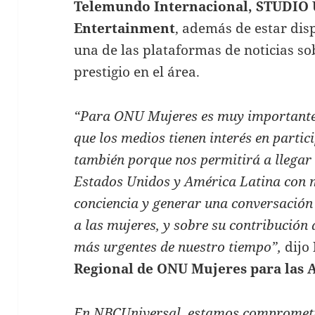
Telemundo Internacional, STUDIO 
Entertainment
, además de estar dis
una de las plataformas de noticias s
prestigio en el área.
“Para ONU Mujeres es muy importante 
que los medios tienen interés en parti
también porque nos permitirá a llegar
Estados Unidos y América Latina con m
conciencia y generar una conversación
a las mujeres, y sobre su contribución
más urgentes de nuestro tiempo”,
dijo
Regional de ONU Mujeres para las A
¨En NBCUniversal, estamos comprometi