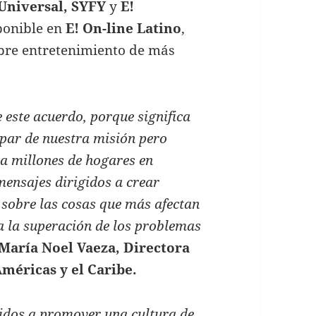
Universal, SYFY
y
E!
ponible en
E! On-line Latino
,
obre entretenimiento de más
este acuerdo, porque significa
cipar de nuestra misión pero
 a millones de hogares en
ensajes dirigidos a crear
 sobre las cosas que más afectan
 a la superación de los problemas
María Noel Vaeza, Directora
méricas y el Caribe.
dos a promover una cultura de