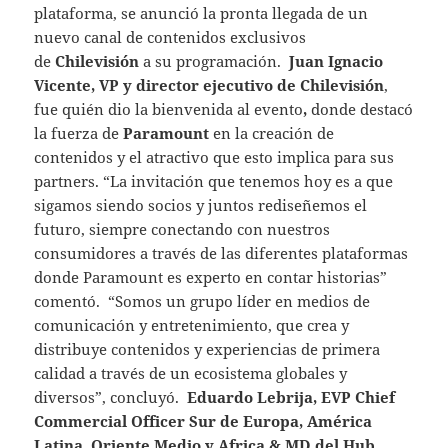
plataforma, se anunció la pronta llegada de un
nuevo canal de contenidos exclusivos
de
Chilevisión
a su programación.
Juan Ignacio
Vicente, VP y director ejecutivo de Chilevisión
,
fue quién dio la bienvenida al evento
,
donde destacó
la fuerza de
Paramount
en la creación de
contenidos y el atractivo que esto implica para sus
partners. “La invitación que tenemos hoy es a que
sigamos siendo socios y juntos rediseñemos el
futuro, siempre conectando con nuestros
consumidores a través de las diferentes plataformas
donde Paramount es experto en contar historias”
comentó. “Somos un grupo líder en medios de
comunicación y entretenimiento, que crea y
distribuye contenidos y experiencias de primera
calidad a través de un ecosistema globales y
diversos”, concluyó.
Eduardo Lebrija, EVP Chief
Commercial Officer Sur de Europa, América
Latina, Oriente Medio y Africa & MD del Hub