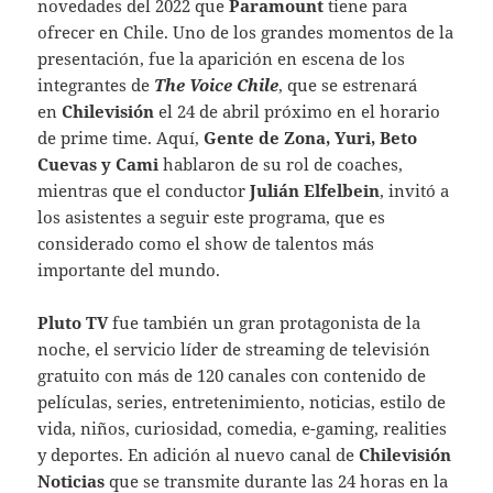
novedades del 2022 que
Paramount
tiene para
ofrecer en Chile. Uno de los grandes momentos de la
presentación, fue la aparición en escena de los
integrantes de
The Voice Chile
, que se estrenará
en
Chilevisión
el 24 de abril próximo en el horario
de prime time. Aquí,
Gente de Zona, Yuri, Beto
Cuevas y Cami
hablaron de su rol de coaches,
mientras que el conductor
Julián Elfelbein
, invitó a
los asistentes a seguir este programa, que es
considerado como el show de talentos más
importante del mundo.
Pluto TV
fue también un gran protagonista de la
noche, el servicio líder de streaming de televisión
gratuito con más de 120 canales con contenido de
películas, series, entretenimiento, noticias, estilo de
vida, niños, curiosidad, comedia, e-gaming, realities
y deportes. En adición al nuevo canal de
Chilevisión
Noticias
que se transmite durante las 24 horas en la