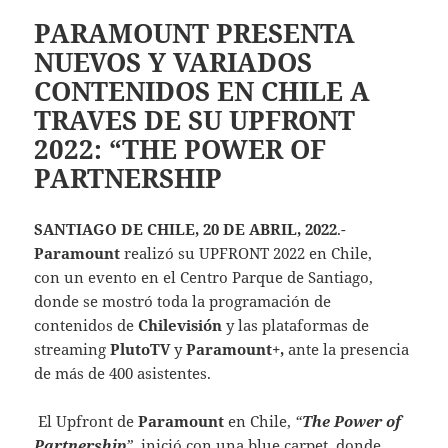
PARAMOUNT PRESENTA
NUEVOS Y VARIADOS
CONTENIDOS EN CHILE A
TRAVES DE SU UPFRONT
2022: “THE POWER OF
PARTNERSHIP
SANTIAGO DE CHILE, 20 DE ABRIL, 2022
.-
Paramount
realizó su UPFRONT 2022 en Chile,
con un evento en el Centro Parque de Santiago,
donde se mostró toda la programación de
contenidos de
Chilevisión
y las plataformas de
streaming
PlutoTV
y
Paramount+,
ante la presencia
de más de 400 asistentes.
El Upfront de
Paramount
en Chile,
“
The Power of
Partnership
”,
inició con una blue carpet, donde