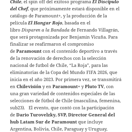
Chile
, el spin off del exitoso programa
El Discípulo
del Chef
, que próximamente estará disponible en el
catálogo de Paramount+, y la producción de la
película
El Hangar Rojo
, basada en el
libro
Disparen a la Bandada
de Fernando Villagrán,
que será protagonizada por Benjamín Vicuña. Para
finalizar se reafirmaron el compromiso
de
Paramount
con el contenido deportivo a través
de la renovación de derechos con la selección
nacional de futbol de Chile, “La Roja”, para las
eliminatorias de la Copa del Mundo FIFA 2026, que
inicia en el año 2023. Por primera vez, se transmitirá
en
Chilevisión
y en
Paramount+
y
Pluto TV
, con
una gran variedad de contenidos especiales de las
selecciones de fútbol de Chile (masculina, femenina,
sub23). El evento, que contó con la participación
de
Dario Turovelzky, SVP, Director General del
hub Latam Sur de Paramount
que incluye
Argentina, Bolivia, Chile, Paraguay y Uruguay,