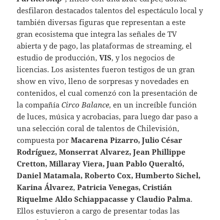
desfilaron destacados talentos del espectáculo local y
también diversas figuras que representan a este
gran ecosistema que integra las señales de TV
abierta y de pago, las plataformas de streaming, el
estudio de producción,
VIS
, y los negocios de
licencias. Los asistentes fueron testigos de un gran
show en vivo, lleno de sorpresas y novedades en
contenidos, el cual comenzó con la presentación de
la compañía
Circo Balance
, en un increíble función
de luces, música y acrobacias, para luego dar paso a
una selección coral de talentos de Chilevisión,
compuesta por
Macarena Pizarro, Julio César
Rodríguez, Monserrat Alvarez, Jean Phillippe
Cretton, Millaray Viera, Juan Pablo Queraltó,
Daniel Matamala, Roberto Cox, Humberto Sichel,
Karina Álvarez
,
Patricia Venegas, Cristián
Riquelme Aldo Schiappacasse y Claudio Palma
.
Ellos estuvieron a cargo de presentar todas las