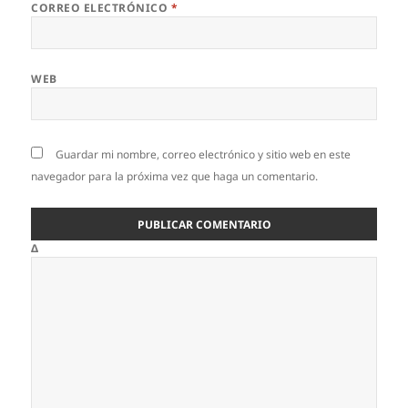
CORREO ELECTRÓNICO
*
WEB
Guardar mi nombre, correo electrónico y sitio web en este
navegador para la próxima vez que haga un comentario.
Δ