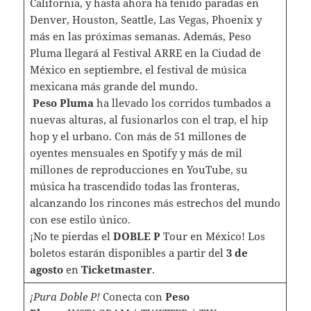
California, y hasta ahora ha tenido paradas en
Denver, Houston, Seattle, Las Vegas, Phoenix y
más en las próximas semanas. Además, Peso
Pluma llegará al Festival ARRE en la Ciudad de
México en septiembre, el festival de música
mexicana más grande del mundo.
Peso Pluma
ha llevado los corridos tumbados a
nuevas alturas, al fusionarlos con el trap, el hip
hop y el urbano. Con más de 51 millones de
oyentes mensuales en Spotify y más de mil
millones de reproducciones en YouTube, su
música ha trascendido todas las fronteras,
alcanzando los rincones más estrechos del mundo
con ese estilo único.
¡No te pierdas el
DOBLE P
Tour en México! Los
boletos estarán disponibles a partir del
3 de
agosto
en
Ticketmaster
.
¡Pura Doble P!
Conecta con
Peso