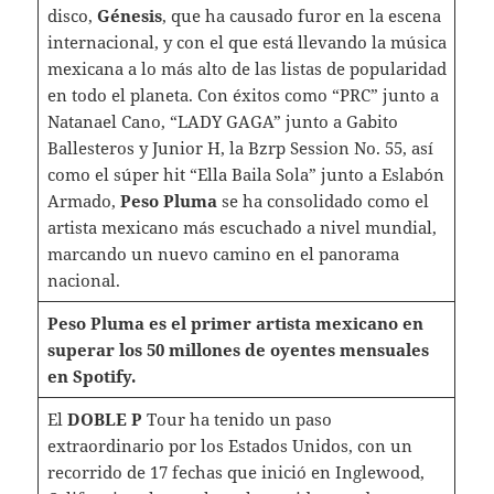
disco,
Génesis
, que ha causado furor en la escena
internacional, y con el que está llevando la música
mexicana a lo más alto de las listas de popularidad
en todo el planeta. Con éxitos como “PRC” junto a
Natanael Cano, “LADY GAGA” junto a Gabito
Ballesteros y Junior H, la Bzrp Session No. 55, así
como el súper hit “Ella Baila Sola” junto a Eslabón
Armado,
Peso Pluma
se ha consolidado como el
artista mexicano más escuchado a nivel mundial,
marcando un nuevo camino en el panorama
nacional.
Peso Pluma es el primer artista mexicano en
superar los 50 millones de oyentes mensuales
en Spotify.
El
DOBLE P
Tour ha tenido un paso
extraordinario por los Estados Unidos, con un
recorrido de 17 fechas que inició en Inglewood,