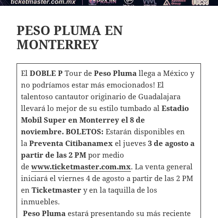
PESO PLUMA EN
MONTERREY
El
DOBLE P
Tour de
Peso Pluma
llega a México y
no podríamos estar más emocionados! El
talentoso cantautor originario de Guadalajara
llevará lo mejor de su estilo tumbado al
Estadio
Mobil Super en Monterrey el 8 de
noviembre.
BOLETOS:
Estarán disponibles en
la
Preventa Citibanamex
el jueves
3 de agosto a
partir de las 2 PM
por medio
de
www.ticketmaster.com.mx
. La venta general
iniciará el viernes 4 de agosto a partir de las 2 PM
en
Ticketmaster
y en la taquilla de los
inmuebles.
Peso Pluma
estará presentando su más reciente