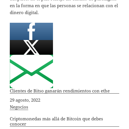
en la forma en que las personas se relacionan con el
dinero digital.
Clientes de Bitso ganarán rendimientos con ethe
Fecha
29 agosto, 2022
In relation to
Negocios
Criptomonedas más allá de Bitcoin que debes
conocer