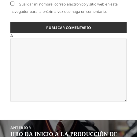
Guardar mi nombre, correo electrónico y sitio web en este
navegador para la próxima vez que haga un comentario.
Δ
Navegación
ANTERIOR
de
HBO DA INICIO A LA PRODUCCIÓN DE
Entrada