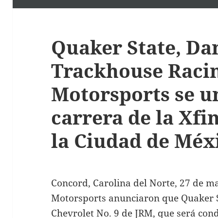
Quaker State, Dan
Trackhouse Racin
Motorsports se u
carrera de la Xfin
la Ciudad de Méx
Concord, Carolina del Norte, 27 de m
Motorsports anunciaron que Quaker St
Chevrolet No. 9 de JRM, que será con