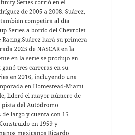
nity Series corrió en el
ríguez de 2005 a 2008. Suárez,
 también competirá al día
up Series a bordo del Chevrolet
e Racing.Suárez hará su primera
porada 2025 de NASCAR en la
nte en la serie se produjo en
z ganó tres carreras en su
eries en 2016, incluyendo una
 temporada en Homestead-Miami
le, lideró el mayor número de
ca pista del Autódromo
 de largo y cuenta con 15
 Construido en 1959 y
rmanos mexicanos Ricardo