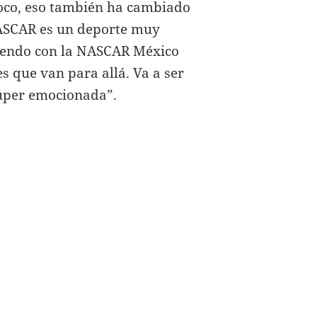
poco, eso también ha cambiado
NASCAR es un deporte muy
ciendo con la NASCAR México
es que van para allá. Va a ser
úper emocionada”.