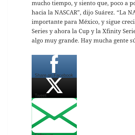
mucho tiempo, y siento que, poco a 
hacia la NASCAR”, dijo Suárez. “La 
importante para México, y sigue cre
Series y ahora la Cup y la Xfinity Seri
algo muy grande. Hay mucha gente s
Share on Facebook
Tweet