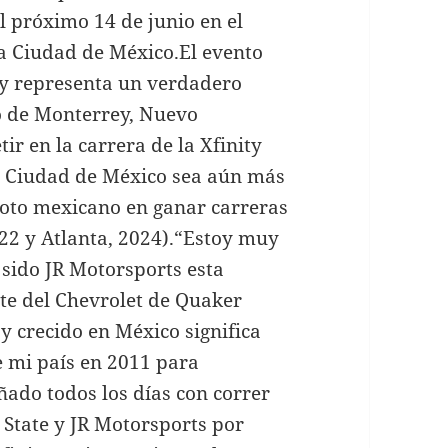
l próximo 14 de junio en el
 Ciudad de México.El evento
o y representa un verdadero
io de Monterrey, Nuevo
r en la carrera de la Xfinity
la Ciudad de México sea aún más
iloto mexicano en ganar carreras
22 y Atlanta, 2024).“Estoy muy
sido JR Motorsports esta
nte del Chevrolet de Quaker
y crecido en México significa
 mi país en 2011 para
ado todos los días con correr
 State y JR Motorsports por