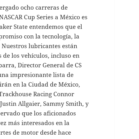
ergado ocho carreras de
a NASCAR Cup Series a México es
aker State entendemos que el
romiso con la tecnología, la
 Nuestros lubricantes están
de los vehículos, incluso en
barra, Director General de CS
una impresionante lista de
irán en la Ciudad de México,
e Trackhouse Racing Connor
 Justin Allgaier, Sammy Smith, y
servado que los aficionados
vez más interesados en la
ortes de motor desde hace