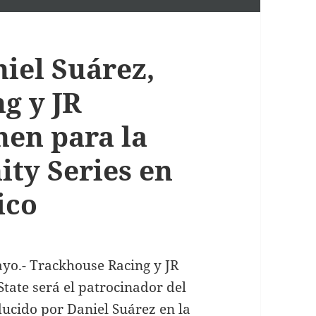
iel Suárez,
g y JR
nen para la
ity Series en
ico
ayo.- Trackhouse Racing y JR
ate será el patrocinador del
ducido por Daniel Suárez en la