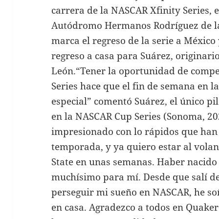
carrera de la NASCAR Xfinity Series, e
Autódromo Hermanos Rodríguez de la
marca el regreso de la serie a Méxic
regreso a casa para Suárez, originar
León.“Tener la oportunidad de competi
Series hace que el fin de semana en 
especial” comentó Suárez, el único p
en la NASCAR Cup Series (Sonoma, 20
impresionado con lo rápidos que han 
temporada, y ya quiero estar al vola
State en unas semanas. Haber nacido 
muchísimo para mí. Desde que salí de
perseguir mi sueño en NASCAR, he soñ
en casa. Agradezco a todos en Quaker