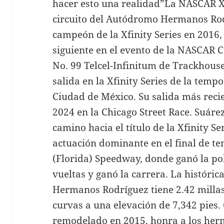
hacer esto una realidad”La NASCAR Xfi
circuito del Autódromo Hermanos Rod
campeón de la Xfinity Series en 2016,
siguiente en el evento de la NASCAR C
No. 99 Telcel-Infinitum de Trackhous
salida en la Xfinity Series de la tem
Ciudad de México. Su salida más recie
2024 en la Chicago Street Race. Suáre
camino hacia el título de la Xfinity S
actuación dominante en el final de
(Florida) Speedway, donde ganó la po
vueltas y ganó la carrera. La históri
Hermanos Rodríguez tiene 2.42 millas
curvas a una elevación de 7,342 pies.
remodelado en 2015, honra a los he