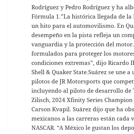
Rodríguez y Pedro Rodríguez y ha alb
Fórmula 1.”La histórica llegada de l
un hito para el automovilismo. En Qu
desempeño en la pista refleja un comp
vanguardia y la protección del motor.
formulados para proteger los motores 
condiciones extremas”, dijo Ricardo I
Shell & Quaker State.Suárez se une a 
pilotos de JR Motorsports que compet
incluyendo al piloto de desarrollo d
Zilisch, 2024 Xfinity Series Champion
Carson Kvapil. Suárez dijo que ha ob
mexicanos a las carreras están cada 
NASCAR. “A México le gustan los dep