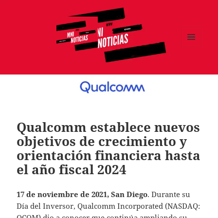
MENÚ
Y
MNI NOTICIAS
WIDGETS
Qualcomm establece nuevos
objetivos de crecimiento y
orientación financiera hasta
el año fiscal 2024
17 de noviembre de 2021, San Diego
. Durante su
Día del Inversor, Qualcomm Incorporated (NASDAQ:
QCOM) dio a conocer que continúa ampliando su