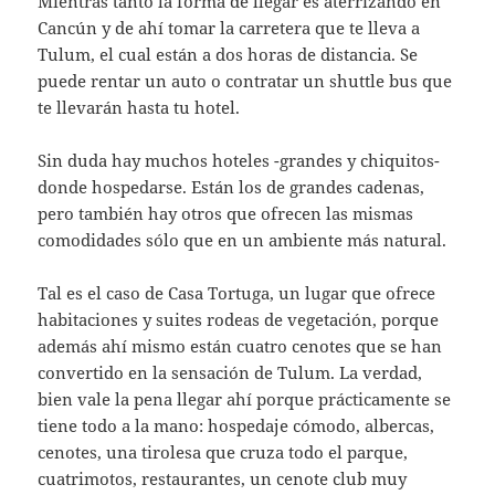
Mientras tanto la forma de llegar es aterrizando en
Cancún y de ahí tomar la carretera que te lleva a
Tulum, el cual están a dos horas de distancia. Se
puede rentar un auto o contratar un shuttle bus que
te llevarán hasta tu hotel.
Sin duda hay muchos hoteles -grandes y chiquitos-
donde hospedarse. Están los de grandes cadenas,
pero también hay otros que ofrecen las mismas
comodidades sólo que en un ambiente más natural.
Tal es el caso de Casa Tortuga, un lugar que ofrece
habitaciones y suites rodeas de vegetación, porque
además ahí mismo están cuatro cenotes que se han
convertido en la sensación de Tulum. La verdad,
bien vale la pena llegar ahí porque prácticamente se
tiene todo a la mano: hospedaje cómodo, albercas,
cenotes, una tirolesa que cruza todo el parque,
cuatrimotos, restaurantes, un cenote club muy