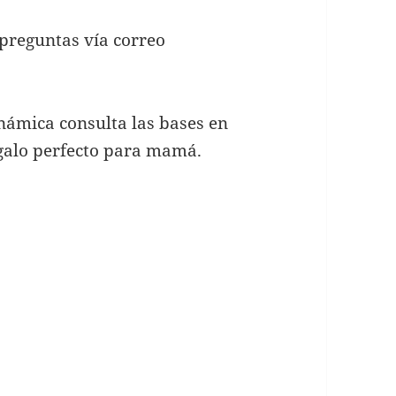
preguntas vía correo
námica consulta las bases en
egalo perfecto para mamá.