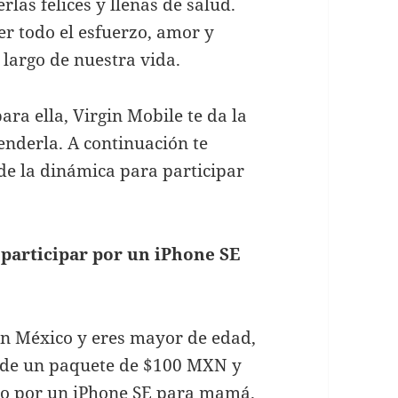
las felices y llenas de salud.
er todo el esfuerzo, amor y
 largo de nuestra vida.
ara ella, Virgin Mobile te da la
enderla. A continuación te
de la dinámica para participar
participar por un iPhone SE
 en México y eres mayor de edad,
a de un paquete de $100 MXN y
do por un iPhone SE para mamá.