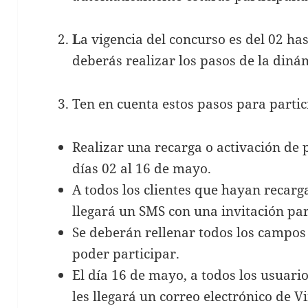
L
a vigencia del concurso es del 02 ha
deberás realizar los pasos de la din
Ten en cuenta estos pasos para partic
Realizar una recarga o activación de 
días 02 al 16 de mayo.
A todos los clientes que hayan recarg
llegará un SMS con una invitación par
Se deberán rellenar todos los campo
poder participar.
El día 16 de mayo, a todos los usuari
les llegará un correo electrónico de 