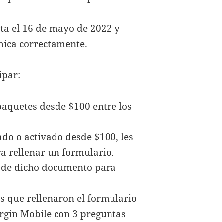
sta el 16 de mayo de 2022 y
ámica correctamente.
ipar:
paquetes desde $100 entre los
ado o activado desde $100, les
a rellenar un formulario.
s de dicho documento para
os que rellenaron el formulario
Virgin Mobile con 3 preguntas