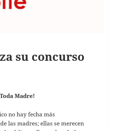
nza su concurso
 Toda Madre!
co no hay fecha más
 de las madres; ellas se merecen