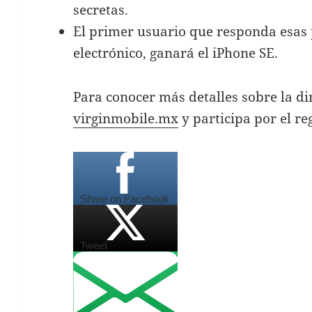
secretas.
El primer usuario que responda esas 
electrónico, ganará el iPhone SE.
Para conocer más detalles sobre la di
virginmobile.mx
y participa por el r
Share on Facebook
Tweet