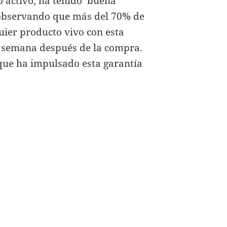
ño activo, ha tenido buena
 observando que más del 70% de
uier producto vivo con esta
ra semana después de la compra.
 que ha impulsado esta garantía