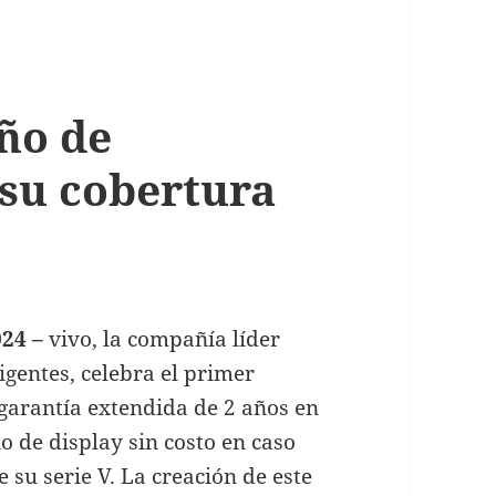
año de
 su cobertura
024 –
vivo, la compañía líder
ligentes, celebra el primer
 garantía extendida de 2 años en
o de display sin costo en caso
 su serie V. La creación de este