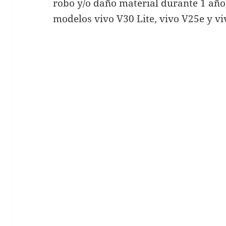
robo y/o daño material durante 1 año
modelos vivo V30 Lite, vivo V25e y vi