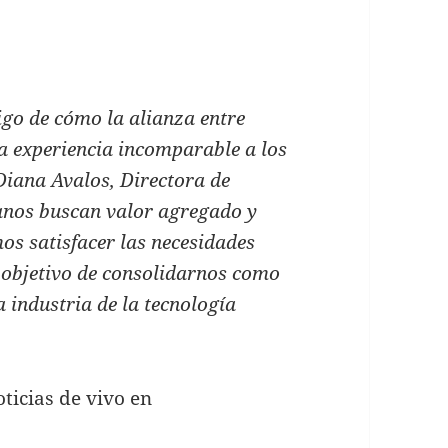
igo de cómo la alianza entre
a experiencia incomparable a los
Diana Avalos, Directora de
anos buscan valor agregado y
mos satisfacer las necesidades
l objetivo de consolidarnos como
a industria de la tecnología
ticias de vivo en