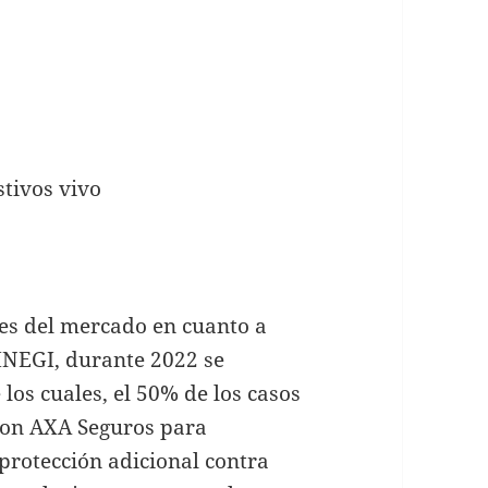
stivos vivo
les del mercado en cuanto a
 INEGI, durante 2022 se
 los cuales, el 50% de los casos
ó con AXA Seguros para
a protección adicional contra