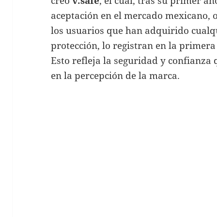
creó
v.safe
, el cual, tras su primer a
aceptación en el mercado mexicano,
los usuarios que han adquirido cualq
protección, lo registran en la prime
Esto refleja la seguridad y confianza
en la percepción de la marca.