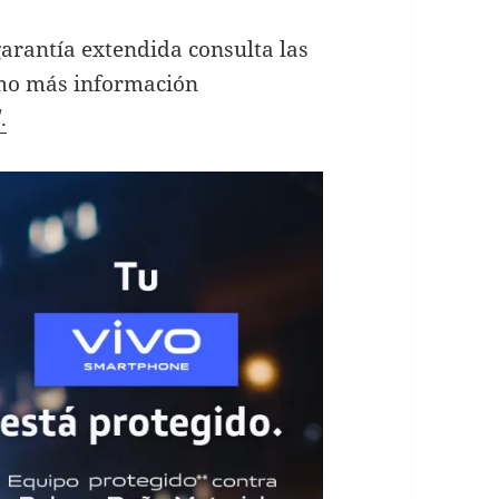
garantía extendida consulta las
omo más información
.