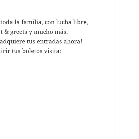
oda la familia, con lucha libre,
et & greets y mucho más.
adquiere tus entradas ahora!
ir tus boletos visita: