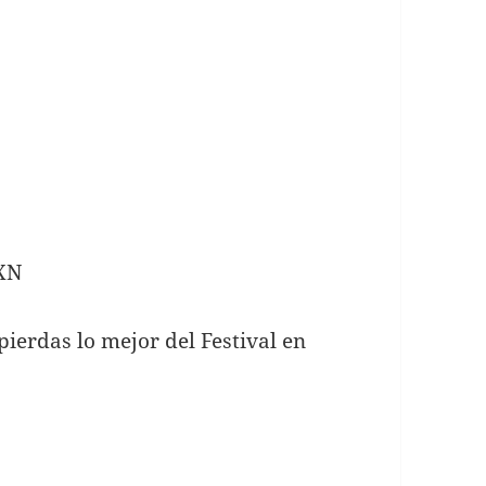
MXN
ierdas lo mejor del Festival en