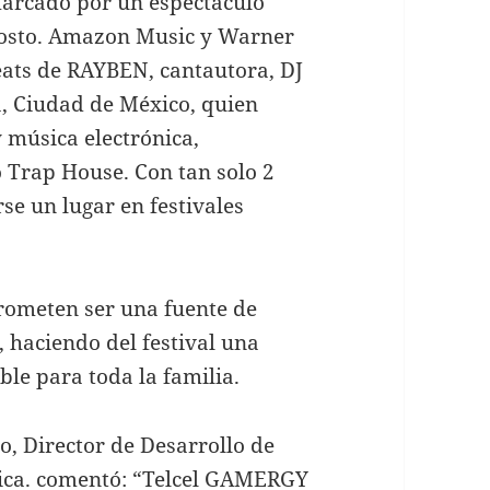
marcado por un espectáculo
agosto. Amazon Music y Warner
eats de RAYBEN, cantautora, DJ
a, Ciudad de México, quien
 música electrónica,
o Trap House. Con tan solo 2
se un lugar en festivales
rometen ser una fuente de
, haciendo del festival una
le para toda la familia.
o, Director de Desarrollo de
ica. comentó: “Telcel GAMERGY