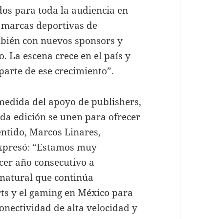
os para toda la audiencia en
 marcas deportivas de
bién con nuevos sponsors y
. La escena crece en el país y
parte de ese crecimiento”.
 medida del apoyo de publishers,
ada edición se unen para ofrecer
entido, Marcos Linares,
expresó: “Estamos muy
er año consecutivo a
natural que continúa
rts y el gaming en México para
nectividad de alta velocidad y