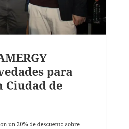
 GAMERGY
vedades para
n Ciudad de
con un 20% de descuento sobre