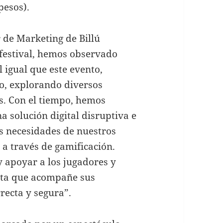
pesos).
 de Marketing de Billú
festival, hemos observado
 igual que este evento,
o, explorando diversos
os. Con el tiempo, hemos
 solución digital disruptiva e
as necesidades de nuestros
s a través de gamificación.
y apoyar a los jugadores y
enta que acompañe sus
recta y segura”.