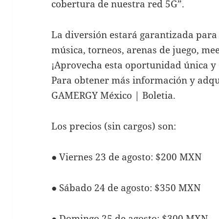
cobertura de nuestra red 5G”.
La diversión estará garantizada para t
música, torneos, arenas de juego, me
¡Aprovecha esta oportunidad única y 
Para obtener más información y adquir
GAMERGY México | Boletia.
Los precios (sin cargos) son:
● Viernes 23 de agosto: $200 MXN
● Sábado 24 de agosto: $350 MXN
● Domingo 25 de agosto: $300 MXN