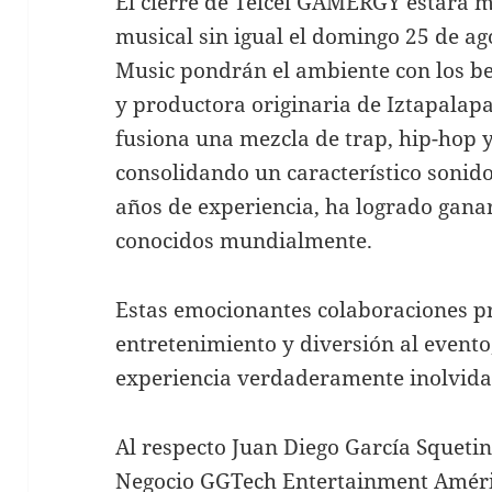
El cierre de Telcel GAMERGY estará 
musical sin igual el domingo 25 de 
Music pondrán el ambiente con los b
y productora originaria de Iztapalap
fusiona una mezcla de trap, hip-hop y
consolidando un característico sonid
años de experiencia, ha logrado ganar
conocidos mundialmente.
Estas emocionantes colaboraciones p
entretenimiento y diversión al evento
experiencia verdaderamente inolvidab
Al respecto Juan Diego García Squetin
Negocio GGTech Entertainment Amér