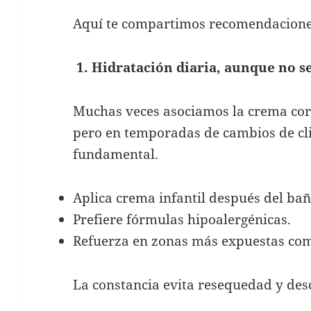
Aquí te compartimos recomendaciones 
1. Hidratación diaria, aunque no s
Muchas veces asociamos la crema corpo
pero en temporadas de cambios de cli
fundamental.
Aplica crema infantil después del bañ
Prefiere fórmulas hipoalergénicas.
Refuerza en zonas más expuestas com
La constancia evita resequedad y de