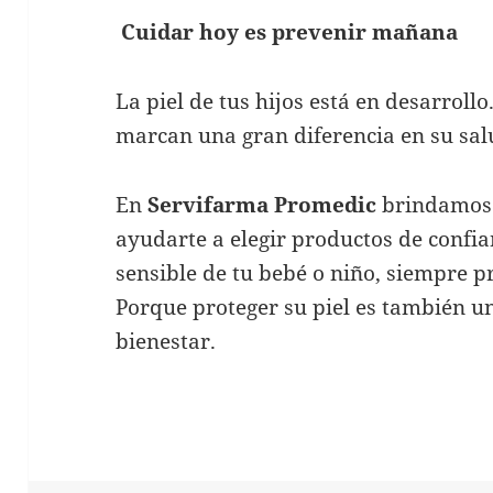
Cuidar hoy es prevenir mañana
La piel de tus hijos está en desarroll
marcan una gran diferencia en su salu
En
Servifarma Promedic
brindamos 
ayudarte a elegir productos de confia
sensible de tu bebé o niño, siempre p
Porque proteger su piel es también u
bienestar.