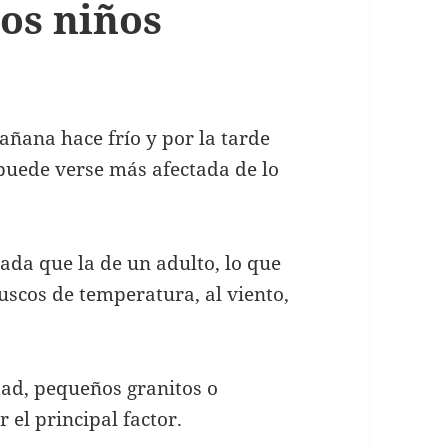
los niños
añana hace frío y por la tarde
 puede verse más afectada de lo
gada que la de un adulto, lo que
uscos de temperatura, al viento,
dad, pequeños granitos o
r el principal factor.