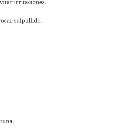
vitar irritaciones.
ocar salpullido.
rtuna.