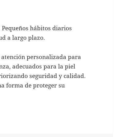
o. Pequeños hábitos diarios
d a largo plazo.
atención personalizada para
nza, adecuados para la piel
riorizando seguridad y calidad.
na forma de proteger su