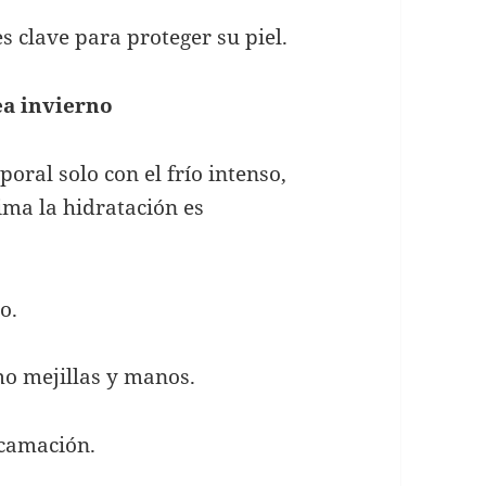
clave para proteger su piel.
ea invierno
ral solo con el frío intenso,
ma la hidratación es
o.
o mejillas y manos.
scamación.