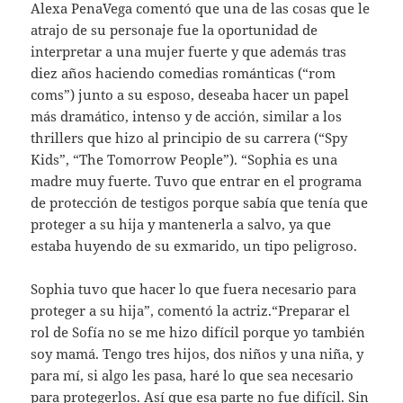
Alexa PenaVega comentó que una de las cosas que le
atrajo de su personaje fue la oportunidad de
interpretar a una mujer fuerte y que además tras
diez años haciendo comedias románticas (“rom
coms”) junto a su esposo, deseaba hacer un papel
más dramático, intenso y de acción, similar a los
thrillers que hizo al principio de su carrera (“Spy
Kids”, “The Tomorrow People”). “Sophia es una
madre muy fuerte. Tuvo que entrar en el programa
de protección de testigos porque sabía que tenía que
proteger a su hija y mantenerla a salvo, ya que
estaba huyendo de su exmarido, un tipo peligroso.
Sophia tuvo que hacer lo que fuera necesario para
proteger a su hija”, comentó la actriz.“Preparar el
rol de Sofía no se me hizo difícil porque yo también
soy mamá. Tengo tres hijos, dos niños y una niña, y
para mí, si algo les pasa, haré lo que sea necesario
para protegerlos. Así que esa parte no fue difícil. Sin