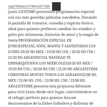
clip2789402231780614877288
junio LIFETIME presentará programación especial
con sus más queridas películas navideñas, llenando
la pantalla de romance, comedia y espíritu festivo,
ideal para quienes prefieren cambiar los estadios y
goles por chimeneas, historias de amor y la magia de
Santa.PROGRAMACIÓN ESPECIAL EN
JUNIOESPECIAL SOFÁ, MANTA Y SANTATODOS LOS
LUNES 20:20 HS MEX / 19:20 HS COL / 20:20 HS CHI /
21:20 HS ARGESPECIAL NAVIDAD TE
EMPAREJATODOS LOS MIÉRCOLES20:20 HS MEX /
19:20 HS COL / 20:20 HS CHI / 21:20 HS ARGLIFETIME
CHRISTMAS MOVIES TODOS LOS SÁBADOS22:00 HS.
MEX / 21:00 HS. COL / 22:00 HS. CHI / 23:00 HS.
ARGLIFETIME presenta una propuesta diferente
para vivir junio desde otro lugar, convirtiéndose en
el refugio perfecto para quienes buscan
desconectarse de la fiebre futbolera y disfrutar de