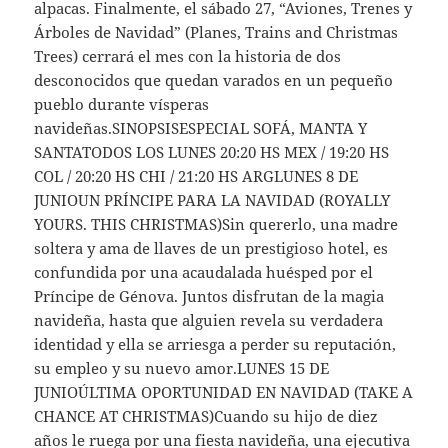
alpacas. Finalmente, el sábado 27, “Aviones, Trenes y
Árboles de Navidad” (Planes, Trains and Christmas
Trees) cerrará el mes con la historia de dos
desconocidos que quedan varados en un pequeño
pueblo durante vísperas
navideñas.SINOPSISESPECIAL SOFÁ, MANTA Y
SANTATODOS LOS LUNES 20:20 HS MEX / 19:20 HS
COL / 20:20 HS CHI / 21:20 HS ARGLUNES 8 DE
JUNIOUN PRÍNCIPE PARA LA NAVIDAD (ROYALLY
YOURS. THIS CHRISTMAS)Sin quererlo, una madre
soltera y ama de llaves de un prestigioso hotel, es
confundida por una acaudalada huésped por el
Príncipe de Génova. Juntos disfrutan de la magia
navideña, hasta que alguien revela su verdadera
identidad y ella se arriesga a perder su reputación,
su empleo y su nuevo amor.LUNES 15 DE
JUNIOÚLTIMA OPORTUNIDAD EN NAVIDAD (TAKE A
CHANCE AT CHRISTMAS)Cuando su hijo de diez
años le ruega por una fiesta navideña, una ejecutiva