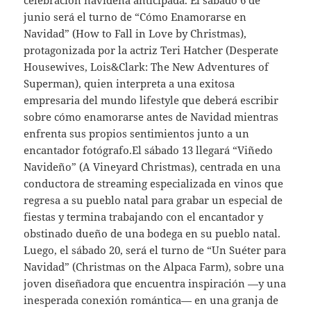
celebración navideña anticipada. El sábado 6 de
junio será el turno de “Cómo Enamorarse en
Navidad” (How to Fall in Love by Christmas),
protagonizada por la actriz Teri Hatcher (Desperate
Housewives, Lois&Clark: The New Adventures of
Superman), quien interpreta a una exitosa
empresaria del mundo lifestyle que deberá escribir
sobre cómo enamorarse antes de Navidad mientras
enfrenta sus propios sentimientos junto a un
encantador fotógrafo.El sábado 13 llegará “Viñedo
Navideño” (A Vineyard Christmas), centrada en una
conductora de streaming especializada en vinos que
regresa a su pueblo natal para grabar un especial de
fiestas y termina trabajando con el encantador y
obstinado dueño de una bodega en su pueblo natal.
Luego, el sábado 20, será el turno de “Un Suéter para
Navidad” (Christmas on the Alpaca Farm), sobre una
joven diseñadora que encuentra inspiración —y una
inesperada conexión romántica— en una granja de