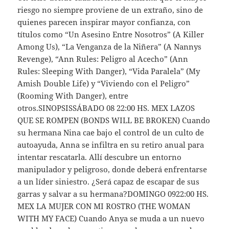
riesgo no siempre proviene de un extraño, sino de
quienes parecen inspirar mayor confianza, con
títulos como “Un Asesino Entre Nosotros” (A Killer
Among Us), “La Venganza de la Niñera” (A Nannys
Revenge), “Ann Rules: Peligro al Acecho” (Ann
Rules: Sleeping With Danger), “Vida Paralela” (My
Amish Double Life) y “Viviendo con el Peligro”
(Rooming With Danger), entre
otros.SINOPSISSÁBADO 08 22:00 HS. MEX LAZOS
QUE SE ROMPEN (BONDS WILL BE BROKEN) Cuando
su hermana Nina cae bajo el control de un culto de
autoayuda, Anna se infiltra en su retiro anual para
intentar rescatarla. Allí descubre un entorno
manipulador y peligroso, donde deberá enfrentarse
a un líder siniestro. ¿Será capaz de escapar de sus
garras y salvar a su hermana?DOMINGO 0922:00 HS.
MEX LA MUJER CON MI ROSTRO (THE WOMAN
WITH MY FACE) Cuando Anya se muda a un nuevo