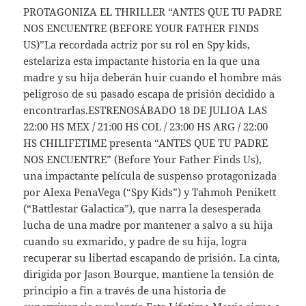
PROTAGONIZA EL THRILLER “ANTES QUE TU PADRE
NOS ENCUENTRE (BEFORE YOUR FATHER FINDS
US)”La recordada actriz por su rol en Spy kids,
estelariza esta impactante historia en la que una
madre y su hija deberán huir cuando el hombre más
peligroso de su pasado escapa de prisión decidido a
encontrarlas.ESTRENOSÁBADO 18 DE JULIOA LAS
22:00 HS MEX / 21:00 HS COL / 23:00 HS ARG / 22:00
HS CHILIFETIME presenta “ANTES QUE TU PADRE
NOS ENCUENTRE” (Before Your Father Finds Us),
una impactante película de suspenso protagonizada
por Alexa PenaVega (“Spy Kids”) y Tahmoh Penikett
(“Battlestar Galactica”), que narra la desesperada
lucha de una madre por mantener a salvo a su hija
cuando su exmarido, y padre de su hija, logra
recuperar su libertad escapando de prisión. La cinta,
dirigida por Jason Bourque, mantiene la tensión de
principio a fin a través de una historia de