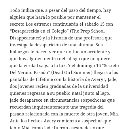
Todo indica que, a pesar del paso del tiempo, hay
alguien que hará lo posible por mantener el
secreto.Los estrenos continuarán el sábado 15 con
“Desaparecida en el Colegio” (The Prep School
Disappearance) y la historia de una profesora que
investiga la desaparición de una alumna. Sus
hallazgos le hacen ver que no fue un accidente y
que hay alguien dentro delcolegio que no quiere
que la verdad salga a la luz. Y el domingo 16 “Secreto
Del Verano Pasado” (Dead Girl Summer) llegará a las
pantallas de Lifetime con la historia de Avery y Jade,
dos jóvenes recién graduadas de la universidad
quienes regresan a su pueblo natal junto al lago.
Jade desaparece en circunstancias sospechosas que
recuerdan inquietantemente una tragedia del
pasado relacionada con la muerte de otra joven, Mia.
Ante los hechos Avery comienza a sospechar que
tanto Mia, como Jade fueron asesinadas y que