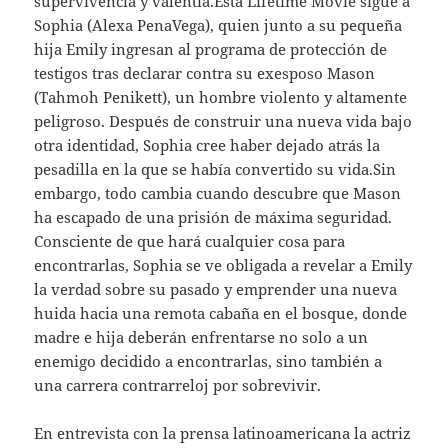
supervivencia y valentía.Esta Lifetime Movie sigue a
Sophia (Alexa PenaVega), quien junto a su pequeña
hija Emily ingresan al programa de protección de
testigos tras declarar contra su exesposo Mason
(Tahmoh Penikett), un hombre violento y altamente
peligroso. Después de construir una nueva vida bajo
otra identidad, Sophia cree haber dejado atrás la
pesadilla en la que se había convertido su vida.Sin
embargo, todo cambia cuando descubre que Mason
ha escapado de una prisión de máxima seguridad.
Consciente de que hará cualquier cosa para
encontrarlas, Sophia se ve obligada a revelar a Emily
la verdad sobre su pasado y emprender una nueva
huida hacia una remota cabaña en el bosque, donde
madre e hija deberán enfrentarse no solo a un
enemigo decidido a encontrarlas, sino también a
una carrera contrarreloj por sobrevivir.
En entrevista con la prensa latinoamericana la actriz