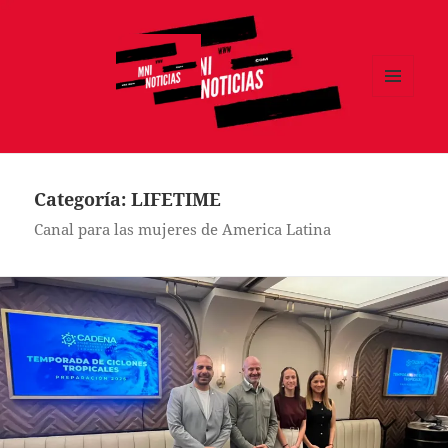
MENÚ
Y
MNI NOTICIAS
WIDGETS
Categoría:
LIFETIME
Canal para las mujeres de America Latina