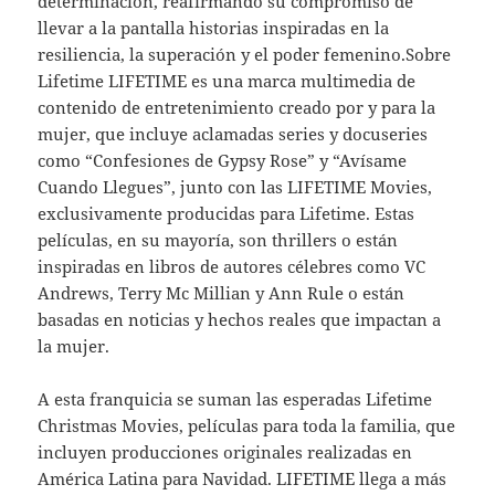
determinación, reafirmando su compromiso de
llevar a la pantalla historias inspiradas en la
resiliencia, la superación y el poder femenino.Sobre
Lifetime LIFETIME es una marca multimedia de
contenido de entretenimiento creado por y para la
mujer, que incluye aclamadas series y docuseries
como “Confesiones de Gypsy Rose” y “Avísame
Cuando Llegues”, junto con las LIFETIME Movies,
exclusivamente producidas para Lifetime. Estas
películas, en su mayoría, son thrillers o están
inspiradas en libros de autores célebres como VC
Andrews, Terry Mc Millian y Ann Rule o están
basadas en noticias y hechos reales que impactan a
la mujer.
A esta franquicia se suman las esperadas Lifetime
Christmas Movies, películas para toda la familia, que
incluyen producciones originales realizadas en
América Latina para Navidad. LIFETIME llega a más