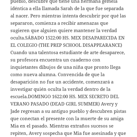
pueblo, descubre que tiene una hermana gemela
idéntica a ella llamada Sarah de la que fue separada
al nacer. Pero mientras intenta descubrir por qué las
separaron, comienza a recibir amenazas que
sugieren que alguien quiere mantener la verdad
oculta.SÁBADO 1522:00 HS. MEX DESAPARECIDA EN
EL COLEGIO (THE PREP SCHOOL DISAPPEARANCE)
Cuando una talentosa estudiante de arte desaparece,
su profesora encuentra un cuaderno con
inquietantes dibujos de una niña que pronto llega
como nueva alumna. Convencida de que la
desaparición no fue un accidente, comenzará a
investigar quién oculta la verdad dentro de la
escuela.DOMINGO 1622:00 HS. MEX SECRETO DEL
VERANO PASADO (DEAD GIRL SUMMER) Avery y
Jade regresan a su antiguo pueblo y descubren pistas
que conectan el presente con la muerte de su amiga
Mia en el pasado. Mientras extraños sucesos se
repiten, Avery sospecha que Mia fue asesinada y que