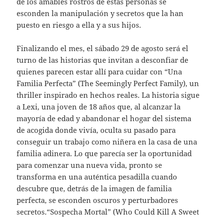
de los amables rostros de estas personas se
esconden la manipulación y secretos que la han
puesto en riesgo a ella y a sus hijos.
Finalizando el mes, el sábado 29 de agosto será el
turno de las historias que invitan a desconfiar de
quienes parecen estar allí para cuidar con “Una
Familia Perfecta” (The Seemingly Perfect Family), un
thriller inspirado en hechos reales. La historia sigue
a Lexi, una joven de 18 años que, al alcanzar la
mayoría de edad y abandonar el hogar del sistema
de acogida donde vivía, oculta su pasado para
conseguir un trabajo como niñera en la casa de una
familia adinera. Lo que parecía ser la oportunidad
para comenzar una nueva vida, pronto se
transforma en una auténtica pesadilla cuando
descubre que, detrás de la imagen de familia
perfecta, se esconden oscuros y perturbadores
secretos.“Sospecha Mortal” (Who Could Kill A Sweet