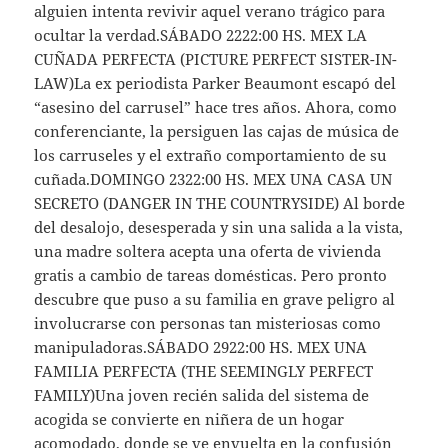
alguien intenta revivir aquel verano trágico para
ocultar la verdad.SÁBADO 2222:00 HS. MEX LA
CUÑADA PERFECTA (PICTURE PERFECT SISTER-IN-
LAW)La ex periodista Parker Beaumont escapó del
“asesino del carrusel” hace tres años. Ahora, como
conferenciante, la persiguen las cajas de música de
los carruseles y el extraño comportamiento de su
cuñada.DOMINGO 2322:00 HS. MEX UNA CASA UN
SECRETO (DANGER IN THE COUNTRYSIDE) Al borde
del desalojo, desesperada y sin una salida a la vista,
una madre soltera acepta una oferta de vivienda
gratis a cambio de tareas domésticas. Pero pronto
descubre que puso a su familia en grave peligro al
involucrarse con personas tan misteriosas como
manipuladoras.SÁBADO 2922:00 HS. MEX UNA
FAMILIA PERFECTA (THE SEEMINGLY PERFECT
FAMILY)Una joven recién salida del sistema de
acogida se convierte en niñera de un hogar
acomodado, donde se ve envuelta en la confusión