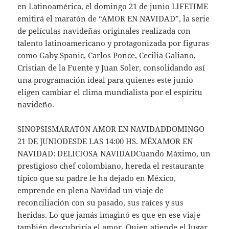
en Latinoamérica, el domingo 21 de junio LIFETIME
emitirá el maratón de “AMOR EN NAVIDAD”, la serie
de películas navideñas originales realizada con
talento latinoamericano y protagonizada por figuras
como Gaby Spanic, Carlos Ponce, Cecilia Galiano,
Cristian de la Fuente y Juan Soler, consolidando así
una programación ideal para quienes este junio
eligen cambiar el clima mundialista por el espíritu
navideño.
SINOPSISMARATÓN AMOR EN NAVIDADDOMINGO
21 DE JUNIODESDE LAS 14:00 HS. MÉXAMOR EN
NAVIDAD: DELICIOSA NAVIDADCuando Máximo, un
prestigioso chef colombiano, hereda el restaurante
típico que su padre le ha dejado en México,
emprende en plena Navidad un viaje de
reconciliación con su pasado, sus raíces y sus
heridas. Lo que jamás imaginó es que en ese viaje
también descubriría el amor. Quien atiende el lugar