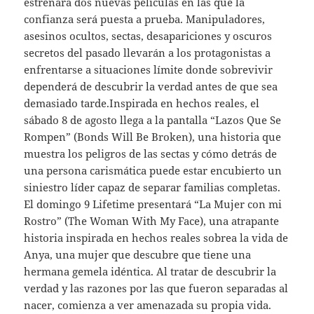
estrenará dos nuevas películas en las que la
confianza será puesta a prueba. Manipuladores,
asesinos ocultos, sectas, desapariciones y oscuros
secretos del pasado llevarán a los protagonistas a
enfrentarse a situaciones límite donde sobrevivir
dependerá de descubrir la verdad antes de que sea
demasiado tarde.Inspirada en hechos reales, el
sábado 8 de agosto llega a la pantalla “Lazos Que Se
Rompen” (Bonds Will Be Broken), una historia que
muestra los peligros de las sectas y cómo detrás de
una persona carismática puede estar encubierto un
siniestro líder capaz de separar familias completas.
El domingo 9 Lifetime presentará “La Mujer con mi
Rostro” (The Woman With My Face), una atrapante
historia inspirada en hechos reales sobrea la vida de
Anya, una mujer que descubre que tiene una
hermana gemela idéntica. Al tratar de descubrir la
verdad y las razones por las que fueron separadas al
nacer, comienza a ver amenazada su propia vida.