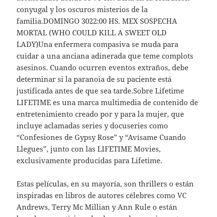
conyugal y los oscuros misterios de la
familia.DOMINGO 3022:00 HS. MEX SOSPECHA
MORTAL (WHO COULD KILL A SWEET OLD
LADY)Una enfermera compasiva se muda para
cuidar a una anciana adinerada que teme complots
asesinos. Cuando ocurren eventos extraños, debe
determinar si la paranoia de su paciente está
justificada antes de que sea tarde.Sobre Lifetime
LIFETIME es una marca multimedia de contenido de
entretenimiento creado por y para la mujer, que
incluye aclamadas series y docuseries como
“Confesiones de Gypsy Rose” y “Avísame Cuando
Llegues”, junto con las LIFETIME Movies,
exclusivamente producidas para Lifetime.
Estas películas, en su mayoría, son thrillers o están
inspiradas en libros de autores célebres como VC
Andrews, Terry Mc Millian y Ann Rule o están