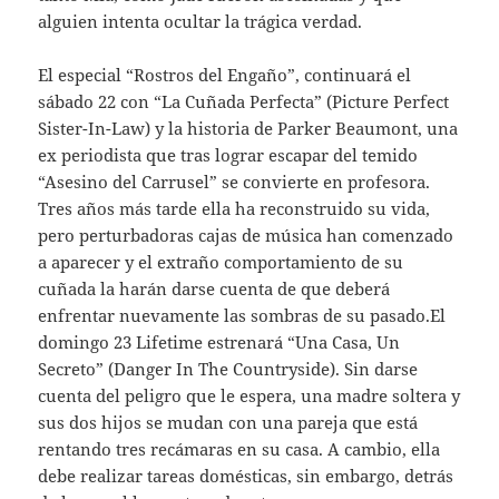
alguien intenta ocultar la trágica verdad.
El especial “Rostros del Engaño”, continuará el
sábado 22 con “La Cuñada Perfecta” (Picture Perfect
Sister-In-Law) y la historia de Parker Beaumont, una
ex periodista que tras lograr escapar del temido
“Asesino del Carrusel” se convierte en profesora.
Tres años más tarde ella ha reconstruido su vida,
pero perturbadoras cajas de música han comenzado
a aparecer y el extraño comportamiento de su
cuñada la harán darse cuenta de que deberá
enfrentar nuevamente las sombras de su pasado.El
domingo 23 Lifetime estrenará “Una Casa, Un
Secreto” (Danger In The Countryside). Sin darse
cuenta del peligro que le espera, una madre soltera y
sus dos hijos se mudan con una pareja que está
rentando tres recámaras en su casa. A cambio, ella
debe realizar tareas domésticas, sin embargo, detrás