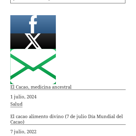
El Cacao, medicina ancestral
Fecha
1 julio, 2024
In relation to
Salud
El cacao alimento divino (7 de julio Día Mundial del
Cacao)
Fecha
7 julio, 2022