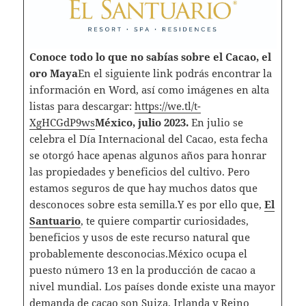
Conoce todo lo que no sabías sobre el Cacao, el
oro Maya
En el siguiente link podrás encontrar la
información en Word, así como imágenes en alta
listas para descargar:
https://we.tl/t-
XgHCGdP9ws
México, julio 2023.
En julio se
celebra el Día Internacional del Cacao, esta fecha
se otorgó hace apenas algunos años para honrar
las propiedades y beneficios del cultivo. Pero
estamos seguros de que hay muchos datos que
desconoces sobre esta semilla.Y es por ello que,
El
Santuario
, te quiere compartir curiosidades,
beneficios y usos de este recurso natural que
probablemente desconocias.México ocupa el
puesto número 13 en la producción de cacao a
nivel mundial. Los países donde existe una mayor
demanda de cacao son Suiza, Irlanda y Reino