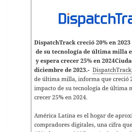
DispatchTrack creció 20% en 2023 
de su tecnología de última milla 
y espera crecer 25% en 2024
Ciuda
diciembre de 2023.-
DispatchTrack
de última milla, informa que creció 
impacto de su tecnología de última m
crecer 25% en 2024.
América Latina es el hogar de apro
compradores digitales, una cifra qu