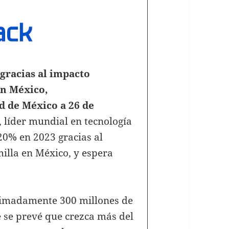
gracias al impacto
en México,
d de México a 26 de
, líder mundial en tecnología
20% en 2023 gracias al
illa en México, y espera
ximadamente 300 millones de
e se prevé que crezca más del