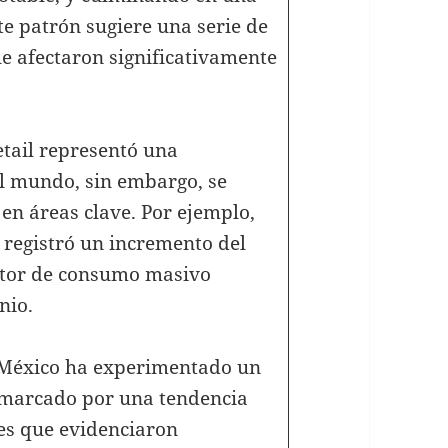
te patrón sugiere una serie de
e afectaron significativamente
tail representó una
l mundo, sin embargo, se
en áreas clave. Por ejemplo,
e registró un incremento del
ctor de consumo masivo
nio.
en México ha experimentado un
, marcado por una tendencia
es que evidenciaron