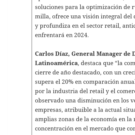
soluciones para la optimización de r
milla, ofrece una visión integral de
y profundiza en el sector retail, ant
enfrentará en 2024.
Carlos Díaz, General Manager de 
Latinoamérica
, destaca que “la c
cierre de año destacado, con un crec
supera el 20% en comparación anua
por la industria del retail y el com
observado una disminución en los 
empresas, atribuible a la actual sit
amplias zonas de la economía en la r
concentración en el mercado que con