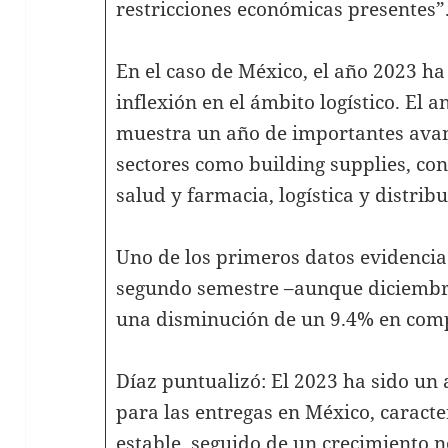
restricciones económicas presentes”
En el caso de México, el año 2023 h
inflexión en el ámbito logístico. El 
muestra un año de importantes avan
sectores como building supplies, co
salud y farmacia, logística y distribu
Uno de los primeros datos evidencia 
segundo semestre –aunque diciembr
una disminución de un 9.4% en comp
Díaz puntualizó: El 2023 ha sido un
para las entregas en México, caract
estable, seguido de un crecimiento 