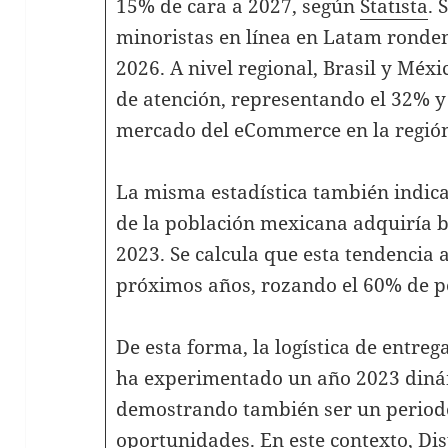
15% de cara a 2027, según
Statista
. 
minoristas en línea en Latam ronden
2026. A nivel regional, Brasil y Méxi
de atención, representando el 32% y
mercado del eCommerce en la regió
La misma estadística también indic
de la población mexicana adquiría bi
2023. Se calcula que esta tendencia a
próximos años, rozando el 60% de p
De esta forma, la logística de entre
ha experimentado un año 2023 dinám
demostrando también ser un period
oportunidades. En este contexto, Dis