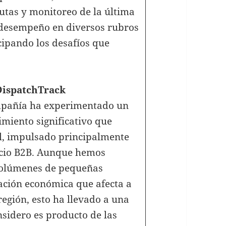
utas y monitoreo de la última
l desempeño en diversos rubros
icipando los desafíos que
DispatchTrack
ompañía ha experimentado un
imiento significativo que
l, impulsado principalmente
ercio B2B. Aunque hemos
volúmenes de pequeñas
uación económica que afecta a
egión, esto ha llevado a una
sidero es producto de las