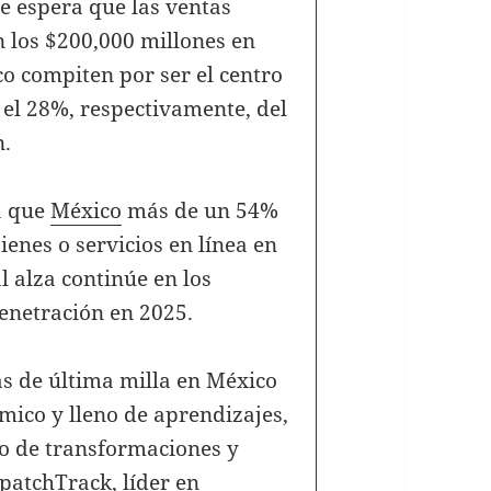
Se espera que las ventas
 los $200,000 millones en
co compiten por ser el centro
 el 28%, respectivamente, del
n.
a que
México
más de un 54%
enes o servicios en línea en
l alza continúe en los
enetración en 2025.
gas de última milla en México
ico y lleno de aprendizajes,
o de transformaciones y
patchTrack, líder en