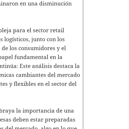
lminaron en una disminución
eja para el sector retail
 logísticos, junto con los
 de los consumidores y el
papel fundamental en la
tinúa: Este análisis destaca la
ámicas cambiantes del mercado
tes y flexibles en el sector del
subraya la importancia de una
presas deben estar preparadas
s del mercado, algo en lo que