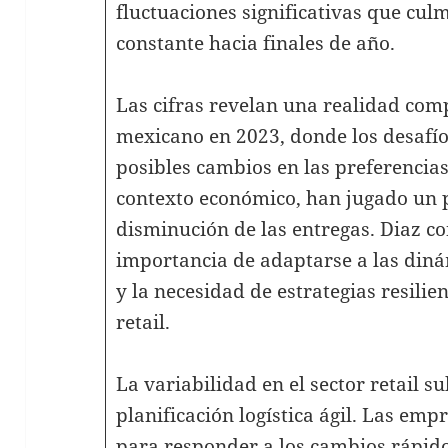
fluctuaciones significativas que cu
constante hacia finales de año.
Las cifras revelan una realidad compl
mexicano en 2023, donde los desafíos
posibles cambios en las preferencias
contexto económico, han jugado un 
disminución de las entregas. Diaz con
importancia de adaptarse a las din
y la necesidad de estrategias resilien
retail.
La variabilidad en el sector retail 
planificación logística ágil. Las em
para responder a los cambios rápido