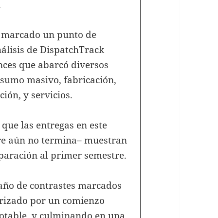
.
a marcado un punto de
análisis de DispatchTrack
ces que abarcó diversos
nsumo masivo, fabricación,
ción, y servicios.
que las entregas en este
e aún no termina– muestran
aración al primer semestre.
 año de contrastes marcados
erizado por un comienzo
notable, y culminando en una