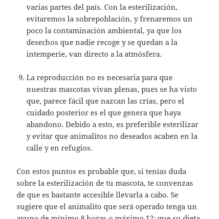
varias partes del país. Con la esterilización,
evitaremos la sobrepoblación, y frenaremos un
poco la contaminación ambiental, ya que los
desechos que nadie recoge y se quedan a la
intemperie, van directo a la atmósfera.
La reproducción no es necesaria para que
nuestras mascotas vivan plenas, pues se ha visto
que, parece fácil que nazcan las crías, pero el
cuidado posterior es el que genera que haya
abandono. Debido a esto, es preferible esterilizar
y evitar que animalitos no deseados acaben en la
calle y en refugios.
Con estos puntos es probable que, si tenías duda
sobre la esterilización de tu mascota, te convenzas
de que es bastante accesible llevarla a cabo. Se
sugiere que el animalito que será operado tenga un
ayuno de mínimo 8 horas o máximo 12; que su dieta