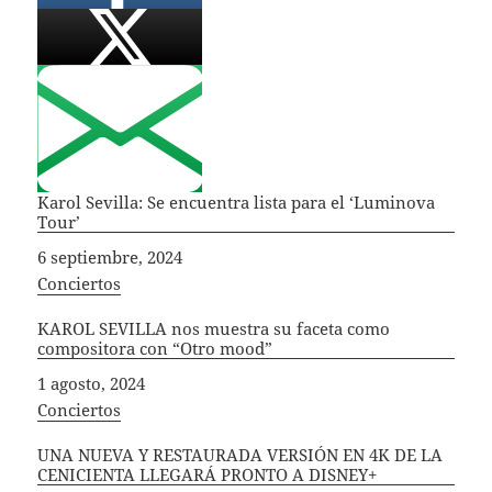
Karol Sevilla: Se encuentra lista para el ‘Luminova
Tour’
Fecha
6 septiembre, 2024
In relation to
Conciertos
KAROL SEVILLA nos muestra su faceta como
compositora con “Otro mood”
Fecha
1 agosto, 2024
In relation to
Conciertos
UNA NUEVA Y RESTAURADA VERSIÓN EN 4K DE LA
CENICIENTA LLEGARÁ PRONTO A DISNEY+