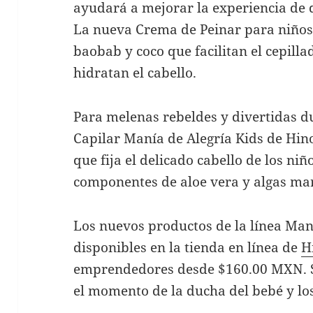
ayudará a mejorar la experiencia de d
La nueva Crema de Peinar para niños
baobab y coco que facilitan el cepill
hidratan el cabello.
Para melenas rebeldes y divertidas du
Capilar Manía de Alegría Kids de Hin
que fija el delicado cabello de los niñ
componentes de aloe vera y algas ma
Los nuevos productos de la línea Man
disponibles en la tienda en línea de
H
emprendedores desde $160.00 MXN. S
el momento de la ducha del bebé y los