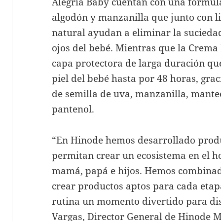
Alegría Baby cuentan con una fórmula
algodón y manzanilla que junto con l
natural ayudan a eliminar la suciedad s
ojos del bebé. Mientras que la Crem
capa protectora de larga duración que
piel del bebé hasta por 48 horas, grac
de semilla de uva, manzanilla, mantec
pantenol.
“En Hinode hemos desarrollado produ
permitan crear un ecosistema en el h
mamá, papá e hijos. Hemos combinado 
crear productos aptos para cada etapa
rutina un momento divertido para di
Vargas, Director General de Hinode M