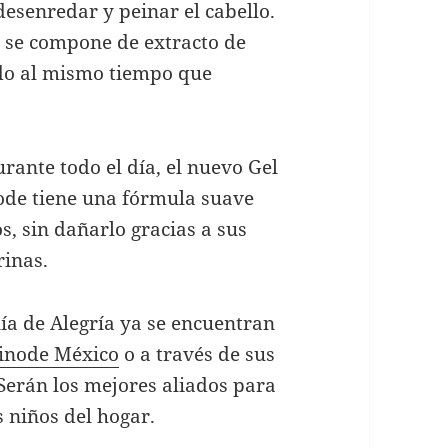
esenredar y peinar el cabello.
 se compone de extracto de
ado al mismo tiempo que
rante todo el día, el nuevo Gel
ode tiene una fórmula suave
os, sin dañarlo gracias a sus
rinas.
ía de Alegría ya se encuentran
inode México
o a través de sus
erán los mejores aliados para
 niños del hogar.