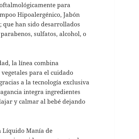
 oftalmológicamente para
hampoo Hipoalergénico, Jabón
; que han sido desarrollados
parabenos, sulfatos, alcohol, o
dad, la línea combina
 vegetales para el cuidado
racias a la tecnología exclusiva
ragancia integra ingredientes
lajar y calmar al bebé dejando
n Líquido Manía de