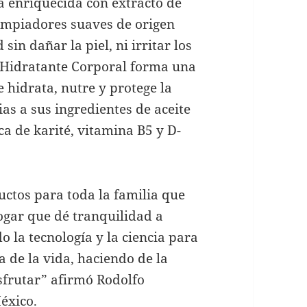
 enriquecida con extracto de
impiadores suaves de origen
in dañar la piel, ni irritar los
a Hidratante Corporal forma una
 hidrata, nutre y protege la
ias a sus ingredientes de aceite
a de karité, vitamina B5 y D-
ctos para toda la familia que
ogar que dé tranquilidad a
la tecnología y la ciencia para
 de la vida, haciendo de la
sfrutar” afirmó Rodolfo
éxico.