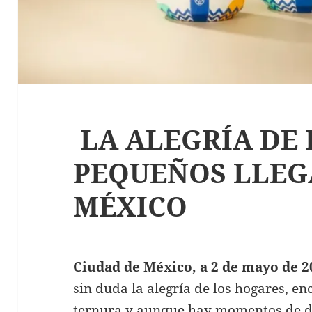
LA ALEGRÍA DE 
PEQUEÑOS LLEG
MÉXICO
Ciudad de México, a 2 de mayo de 2
sin duda la alegría de los hogares, en
ternura y aunque hay momentos de de