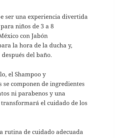
e ser una experiencia divertida
 para niños de 3 a 8
a México con Jabón
ra la hora de la ducha y,
 después del baño.
llo, el Shampoo y
s se componen de ingredientes
fatos ni parabenos y una
 transformará el cuidado de los
na rutina de cuidado adecuada