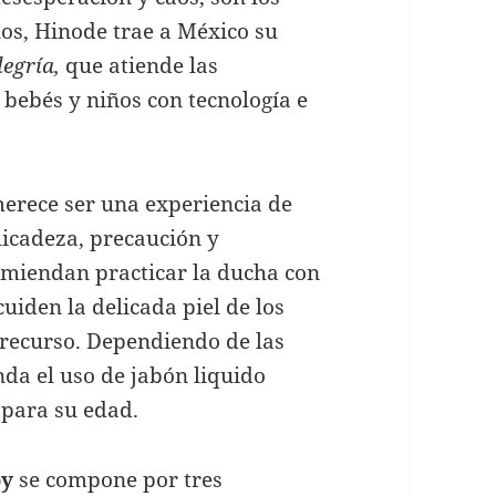
os, Hinode trae a México su
egría,
que atiende las
 bebés y niños con tecnología e
merece ser una experiencia de
licadeza, precaución y
comiendan practicar la ducha con
uiden la delicada piel de los
 recurso. Dependiendo de las
da el uso de jabón liquido
para su edad.
by
se compone por tres