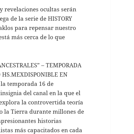
y revelaciones ocultas serán
rega de la serie de HISTORY
uaklos para repensar nuestro
está más cerca de lo que
ANCESTRALES” – TEMPORADA
40 HS.MEXDISPONIBLE EN
 la temporada 16 de
signia del canal en la que el
explora la controvertida teoría
do la Tierra durante millones de
mpresionantes historias
listas más capacitados en cada