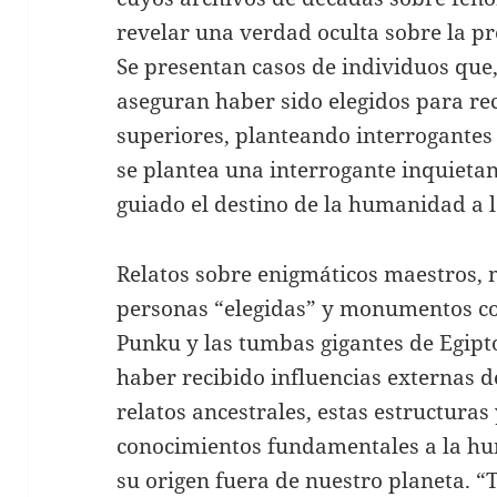
revelar una verdad oculta sobre la pr
Se presentan casos de individuos que, 
aseguran haber sido elegidos para re
superiores, planteando interrogantes
se plantea una interrogante inquietan
guiado el destino de la humanidad a lo
Relatos sobre enigmáticos maestros, 
personas “elegidas” y monumentos co
Punku y las tumbas gigantes de Egip
haber recibido influencias externas 
relatos ancestrales, estas estructuras
conocimientos fundamentales a la hu
su origen fuera de nuestro planeta. “