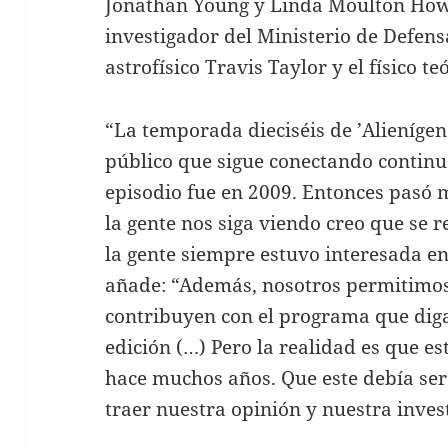
Jonathan Young y Linda Moulton Howe
investigador del Ministerio de Defens
astrofísico Travis Taylor y el físico t
“La temporada dieciséis de ’Alienígen
público que sigue conectando contin
episodio fue en 2009. Entonces pasó 
la gente nos siga viendo creo que se 
la gente siempre estuvo interesada en
añade: “Además, nosotros permitimos 
contribuyen con el programa que diga
edición (…) Pero la realidad es que es
hace muchos años. Que este debía se
traer nuestra opinión y nuestra inves