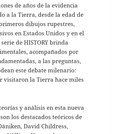
ones de años de la evidencia
o a la Tierra, desde la edad de
 primeros dibujos rupestres,
sivos en Estados Unidos y en el
 serie de HISTORY brinda
rimentales, acompañados por
ndamentadas, a las preguntas,
odean este debate milenario:
r visitaron la Tierra hace miles
eorías y análisis en esta nueva
son los destacados teóricos de
Däniken, David Childress,