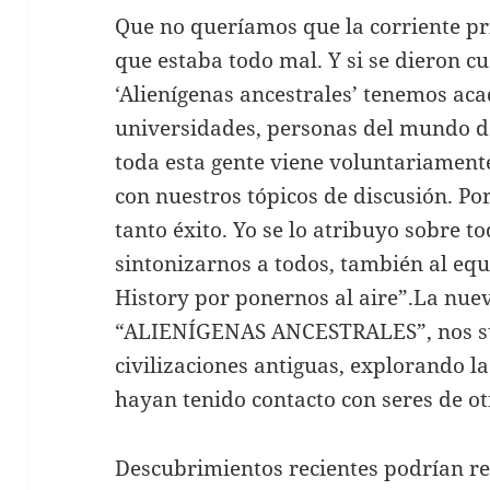
Que no queríamos que la corriente pri
que estaba todo mal. Y si se dieron cu
‘Alienígenas ancestrales’ tenemos ac
universidades, personas del mundo de
toda esta gente viene voluntariamente
con nuestros tópicos de discusión. P
tanto éxito. Yo se lo atribuyo sobre t
sintonizarnos a todos, también al equ
History por ponernos al aire”.La nue
“ALIENÍGENAS ANCESTRALES”, nos su
civilizaciones antiguas, explorando l
hayan tenido contacto con seres de o
Descubrimientos recientes podrían ree