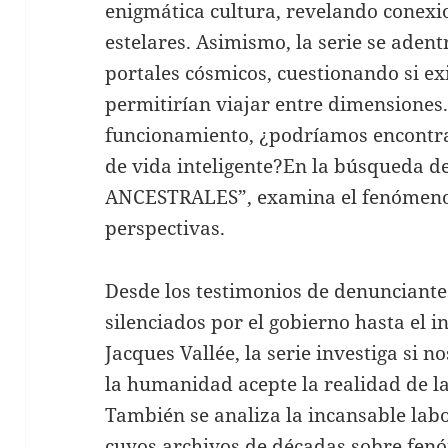
enigmática cultura, revelando conexi
estelares. Asimismo, la serie se adent
portales cósmicos, cuestionando si ex
permitirían viajar entre dimensiones.
funcionamiento, ¿podríamos encontra
de vida inteligente?En la búsqueda 
ANCESTRALES”, examina el fenómeno 
perspectivas.
Desde los testimonios de denunciante
silenciados por el gobierno hasta el 
Jacques Vallée, la serie investiga si
la humanidad acepte la realidad de la
También se analiza la incansable la
cuyos archivos de décadas sobre fen