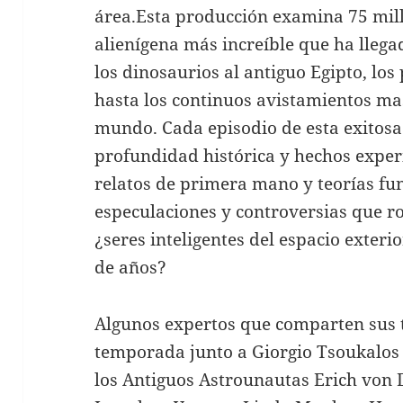
área.Esta producción examina 75 mill
alienígena más increíble que ha llegad
los dinosaurios al antiguo Egipto, los
hasta los continuos avistamientos ma
mundo. Cada episodio de esta exitosa
profundidad histórica y hechos expe
relatos de primera mano y teorías fu
especulaciones y controversias que r
¿seres inteligentes del espacio exterio
de años?
Algunos expertos que comparten sus t
temporada junto a Giorgio Tsoukalos 
los Antiguos Astrounautas Erich von 