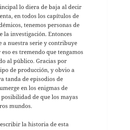
ncipal lo diera de baja al decir
enta, en todos los capítulos de
adémicos, tenemos personas de
 la investigación. Entonces
 a nuestra serie y contribuye
or eso es tremendo que tengamos
odo al público. Gracias por
ipo de producción, y obvio a
va tanda de episodios de
merge en los enigmas de
a posibilidad de que los mayas
tros mundos.
scribir la historia de esta