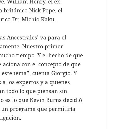
, William Henry, el ex
a británico Nick Pope, el
eórico Dr. Michio Kaku.
as Ancestrales’ va para el
uamente. Nuestro primer
mucho tiempo. Y el hecho de que
relaciona con el concepto de que
 este tema”, cuenta Giorgio. Y
a los expertos y a quienes
n todo lo que piensan sin
to es lo que Kevin Burns decidió
r un programa que permitiría
tigación.