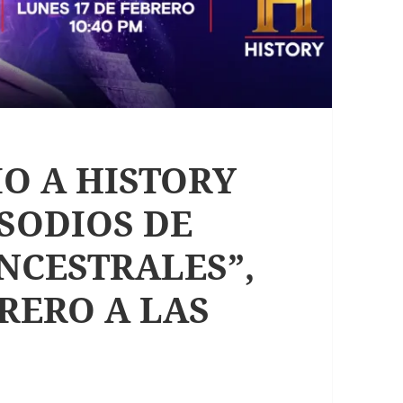
O A HISTORY
SODIOS DE
NCESTRALES”,
BRERO A LAS