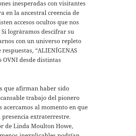
ones inesperadas con visitantes
ra en la ancestral creencia de
isten accesos ocultos que nos
 Si lográramos descifrar su
rnos con un universo repleto
de respuestas, “ALIENÍGENAS
OVNI desde distintas
s que afirman haber sido
incansable trabajo del pionero
 nos acercamos al momento en que
 presencia extraterrestre.
bor de Linda Moulton Howe,
ómenos inexplicables podrían