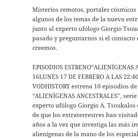
Misterios remotos, portales cósmicos 
algunos de los temas de la nueva ent
junto al experto ufólogo Giorgio Tso
pasado y preguntarnos si el contacto 
creemos.
EPISODIOS ESTRENO“ALIENÍGENAS 
16LUNES 17 DE FEBRERO A LAS 22:
VODHISTORY estrena 10 episodios de
“ALIENÍGENAS ANCESTRALES”, serie in
experto ufólogo Giorgio A. Tsoukalos 
de que los extraterrestres han visita
años a la vez que investiga las más i
alienígenas de la mano de los especia