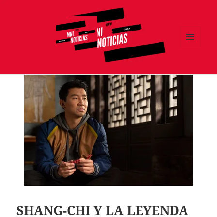
MENÚ
Y
MNI NOTICIAS
WIDGETS
SHANG-CHI Y LA LEYENDA