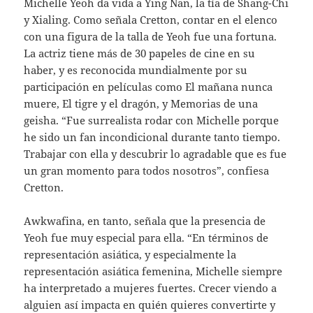
Michelle Yeoh da vida a Ying Nan, la tía de Shang-Chi
y Xialing. Como señala Cretton, contar en el elenco
con una figura de la talla de Yeoh fue una fortuna.
La actriz tiene más de 30 papeles de cine en su
haber, y es reconocida mundialmente por su
participación en películas como El mañana nunca
muere, El tigre y el dragón, y Memorias de una
geisha. “Fue surrealista rodar con Michelle porque
he sido un fan incondicional durante tanto tiempo.
Trabajar con ella y descubrir lo agradable que es fue
un gran momento para todos nosotros”, confiesa
Cretton.
Awkwafina, en tanto, señala que la presencia de
Yeoh fue muy especial para ella. “En términos de
representación asiática, y especialmente la
representación asiática femenina, Michelle siempre
ha interpretado a mujeres fuertes. Crecer viendo a
alguien así impacta en quién quieres convertirte y