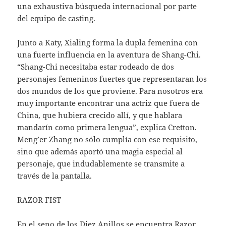
una exhaustiva búsqueda internacional por parte
del equipo de casting.
Junto a Katy, Xialing forma la dupla femenina con
una fuerte influencia en la aventura de Shang-Chi.
“Shang-Chi necesitaba estar rodeado de dos
personajes femeninos fuertes que representaran los
dos mundos de los que proviene. Para nosotros era
muy importante encontrar una actriz que fuera de
China, que hubiera crecido allí, y que hablara
mandarín como primera lengua”, explica Cretton.
Meng’er Zhang no sólo cumplía con ese requisito,
sino que además aportó una magia especial al
personaje, que indudablemente se transmite a
través de la pantalla.
RAZOR FIST
En el seno de los Diez Anillos se encuentra Razor