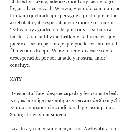
El director cuenta, además, que Tony Leung logró
llegar a la esencia de Wenwu, viéndolo como un ser
humano quebrado que persigue aquello que le fue
arrebatado y desesperadamente quiere recuperar.
“Estoy muy agradecido de que Tony se subiera a
bordo. Es tan sutil y tan brillante, la forma en que
puede crear un personaje que puede ser tan brutal.
Él nos muestra que Wenwu tiene sus raíces en la
desesperación por ser amado y mostrar amor”,
concluye.
KATY
De espíritu libre, despreocupada y ferozmente leal,
Katy es la amiga más antigua y cercana de Shang-Chi.
Es una compañera incondicional que acompaña a
Shang-Chi en su búsqueda.
La actriz y comediante neoyorkina Awkwafina, que