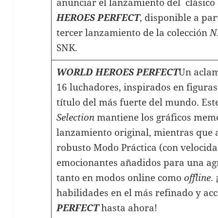
anunciar el lanzamiento del clásico
HEROES PERFECT
, disponible a par
tercer lanzamiento de la colección
N
SNK.
WORLD HEROES PERFECT
Un aclam
16 luchadores, inspirados en figuras
título del más fuerte del mundo. Este
Selection
mantiene los gráficos memo
lanzamiento original, mientras que
robusto Modo Práctica (con velocidad
emocionantes añadidos para una agr
tanto en modos online como
offline
.
habilidades en el más refinado y acc
PERFECT
hasta ahora!