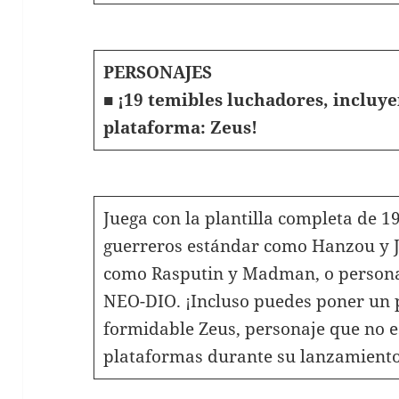
PERSONAJES
■ ¡19 temibles luchadores, incluye
plataforma: Zeus!
Juega con la plantilla completa de 
guerreros estándar como Hanzou y J
como Rasputin y Madman, o persona
NEO-DIO. ¡Incluso puedes poner un p
formidable Zeus, personaje que no e
plataformas durante su lanzamiento 