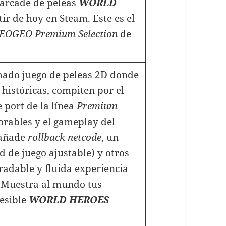
 arcade de peleas
WORLD
tir de hoy en Steam. Este es el
EOGEO Premium Selection
de
ado juego de peleas 2D donde
 históricas, compiten por el
 port de la línea
Premium
rables y el gameplay del
 añade
rollback netcode
, un
 de juego ajustable) y otros
adable y fluida experiencia
 ¡Muestra al mundo tus
esible
WORLD HEROES