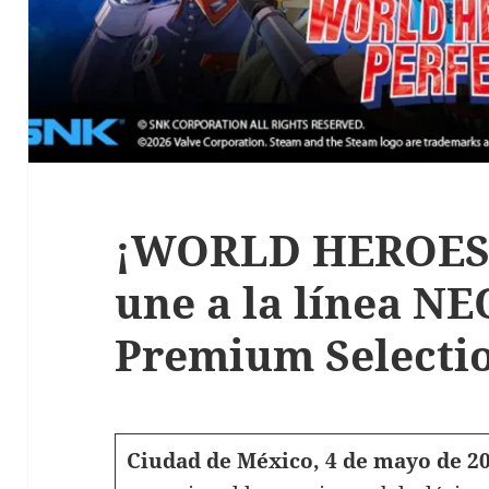
¡WORLD HEROES 
une a la línea N
Premium Selecti
Ciudad de México, 4 de mayo de 2