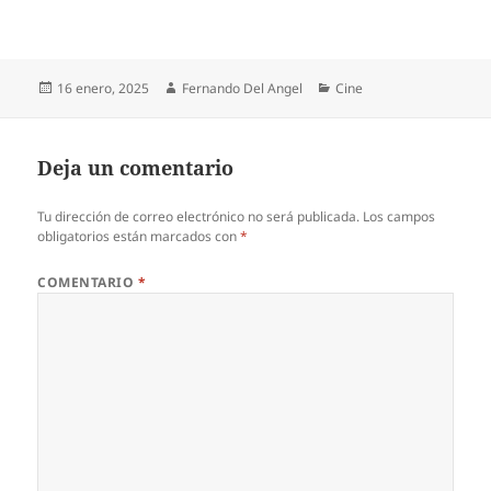
Publicado
Autor
Categorías
16 enero, 2025
Fernando Del Angel
Cine
el
Deja un comentario
Tu dirección de correo electrónico no será publicada.
Los campos
obligatorios están marcados con
*
COMENTARIO
*