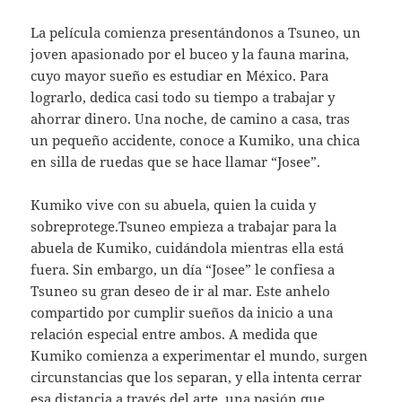
La película comienza presentándonos a Tsuneo, un
joven apasionado por el buceo y la fauna marina,
cuyo mayor sueño es estudiar en México. Para
lograrlo, dedica casi todo su tiempo a trabajar y
ahorrar dinero. Una noche, de camino a casa, tras
un pequeño accidente, conoce a Kumiko, una chica
en silla de ruedas que se hace llamar “Josee”.
Kumiko vive con su abuela, quien la cuida y
sobreprotege.Tsuneo empieza a trabajar para la
abuela de Kumiko, cuidándola mientras ella está
fuera. Sin embargo, un día “Josee” le confiesa a
Tsuneo su gran deseo de ir al mar. Este anhelo
compartido por cumplir sueños da inicio a una
relación especial entre ambos. A medida que
Kumiko comienza a experimentar el mundo, surgen
circunstancias que los separan, y ella intenta cerrar
esa distancia a través del arte, una pasión que