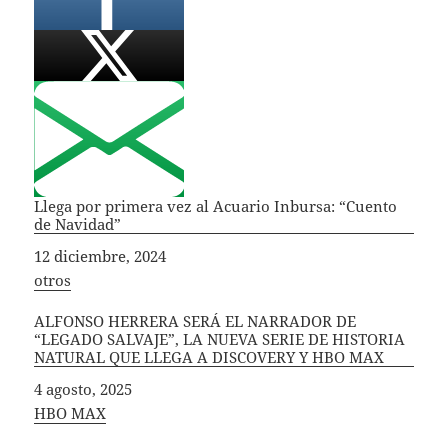
Llega por primera vez al Acuario Inbursa: “Cuento
de Navidad”
Fecha
12 diciembre, 2024
In relation to
otros
ALFONSO HERRERA SERÁ EL NARRADOR DE
“LEGADO SALVAJE”, LA NUEVA SERIE DE HISTORIA
NATURAL QUE LLEGA A DISCOVERY Y HBO MAX
Fecha
4 agosto, 2025
In relation to
HBO MAX